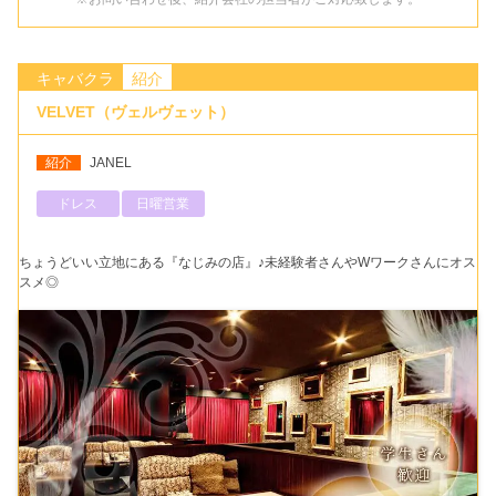
キャバクラ
紹介
VELVET（ヴェルヴェット）
紹介
JANEL
ドレス
日曜営業
ちょうどいい立地にある『なじみの店』♪未経験者さんやWワークさんにオス
スメ◎