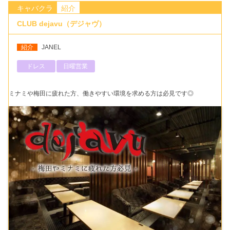
キャバクラ
紹介
CLUB dejavu（デジャヴ）
紹介
JANEL
ドレス
日曜営業
ミナミや梅田に疲れた方、働きやすい環境を求める方は必見です◎