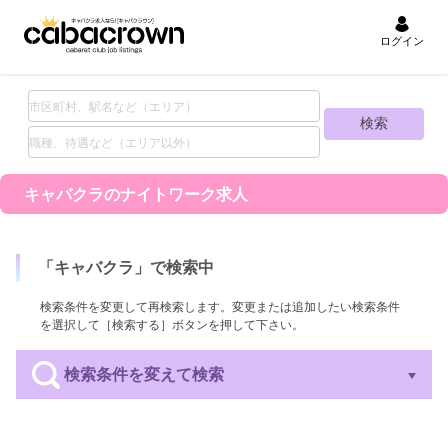
ログイン
キャバクラの
ナイトワーク求人
「
キャバクラ
」で検索中
検索条件を変更して再検索します。変更または追加したい検索条件
を選択して［検索する］ボタンを押して下さい。
検索条件を変えて検索
エリア
業種
職種
待遇