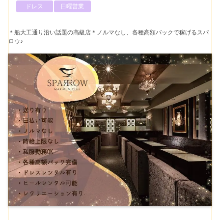
ドレス
日曜営業
＊船大工通り沿い話題の高級店＊ノルマなし、各種高額バックで稼げるスパ
ロウ♪