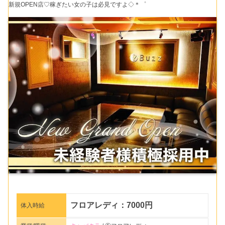
新規OPEN店♡稼ぎたい女の子は必見ですよ◇＊゜
フロアレディ：7000円
体入時給