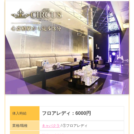
フロアレディ：6000円
体入時給
業種/職種
キャバクラ
/ ①フロアレディ