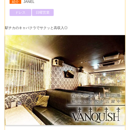
紹介
JANEL
ドレス
日曜営業
駅チカのキャバクラでサクッと高収入◎