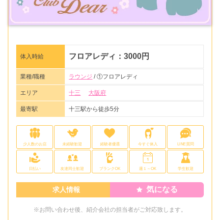
フロアレディ：3000円
体入時給
業種/職種
ラウンジ
/ ①フロアレディ
エリア
十三
大阪府
最寄駅
十三駅から徒歩5分
少人数のお店
未経験歓迎
経験者優遇
今すぐ体入
LINE質問
日払い
友達同士歓迎
ブランクOK
週１～OK
学生歓迎
気になる
求人情報
※お問い合わせ後、紹介会社の担当者がご対応致します。