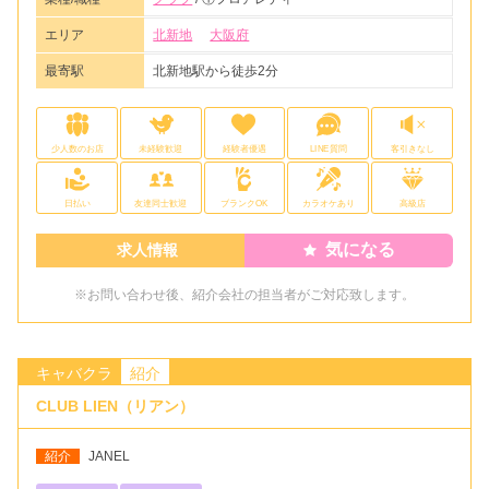
エリア
北新地
大阪府
最寄駅
北新地駅から徒歩2分
少人数のお店
未経験歓迎
経験者優遇
LINE質問
客引きなし
日払い
友達同士歓迎
ブランクOK
カラオケあり
高級店
気になる
求人情報
※お問い合わせ後、紹介会社の担当者がご対応致します。
キャバクラ
紹介
CLUB LIEN（リアン）
紹介
JANEL