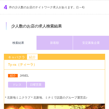
服装
出勤時間
定休日
4
募集年齢
件の少人数のお店のナイトワーク求人があります。(1～4)
体入時給
検索する
円以上
少人数のお店の求人検索結果
検索結果
新着順
安定募集企業
キャバクラ
紹介
Ty-ra（ティーラ）
紹介
JANEL
ドレス
日曜営業
＊北新地ミニクラブ＊北新地、ミナミで話題のグループ運営店♪