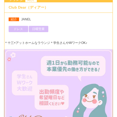
Club Dear（ディアー）
紹介
JANEL
ドレス
日曜営業
＊十三×アットホームなラウンジ＊学生さんやWワークOK♪