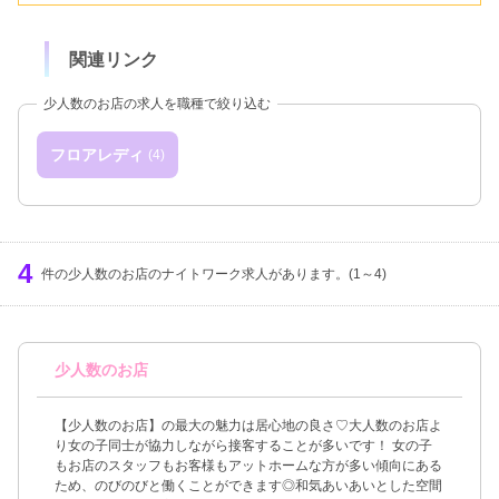
関連リンク
少人数のお店の求人を職種で絞り込む
フロアレディ
(4)
4
件の少人数のお店のナイトワーク求人があります。(1～4)
少人数のお店
【少人数のお店】の最大の魅力は居心地の良さ♡大人数のお店よ
り女の子同士が協力しながら接客することが多いです！ 女の子
もお店のスタッフもお客様もアットホームな方が多い傾向にある
ため、のびのびと働くことができます◎和気あいあいとした空間