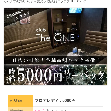
◇ヘルプの方のバックも充実◇北新地ミニクラブ THE ONE◇
フロアレディ：5000円
体入時給
業種/職種
クラブ
/ ①フロアレディ