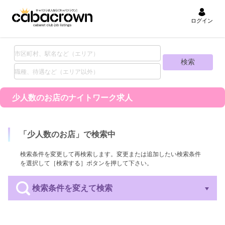
ログイン
少人数のお店の
ナイトワーク求人
「
少人数のお店
」で検索中
検索条件を変更して再検索します。変更または追加したい検索条件
を選択して［検索する］ボタンを押して下さい。
検索条件を変えて検索
エリア
業種
職種
待遇