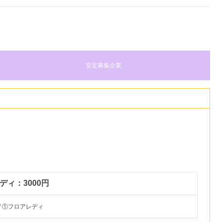
安定募集企業
ディ：3000円
/ ①フロアレディ