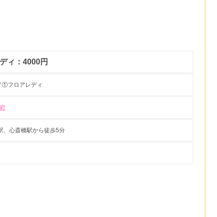
ディ：4000円
/ ①フロアレディ
府
駅、心斎橋駅から徒歩5分