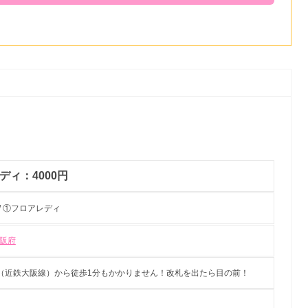
ディ：4000円
/ ①フロアレディ
阪府
（近鉄大阪線）から徒歩1分もかかりません！改札を出たら目の前！