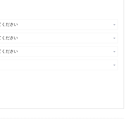
ラオケあり
(26)