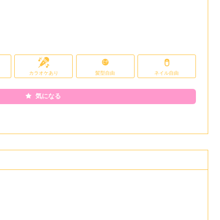
カラオケあり
髪型自由
ネイル自由
気になる