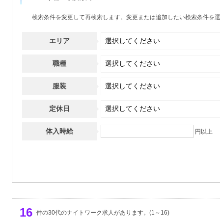
少人数のお店
(4)
寮あり
(2)
検索条件を変更して再検索します。変更または追加したい検索条件を
エリア
職種
服装
定休日
体入時給
円以上
16
件の30代のナイトワーク求人があります。(1～16)