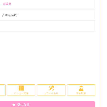
大阪府
』より徒歩3分
ロッカー完備
カラオケあり
学生歓迎
気になる