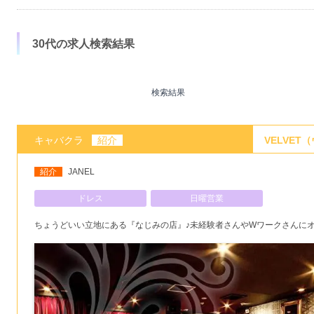
30代の求人検索結果
検索結果
キャバクラ
紹介
VELVE
紹介
JANEL
ドレス
日曜営業
ちょうどいい立地にある『なじみの店』♪未経験者さんやWワークさんに