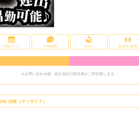
自由シフト
LINE質問
日払い
友達同士歓迎
※お問い合わせ後、紹介会社の担当者がご対応致します。
eSiRE 尼崎（ディザイア）