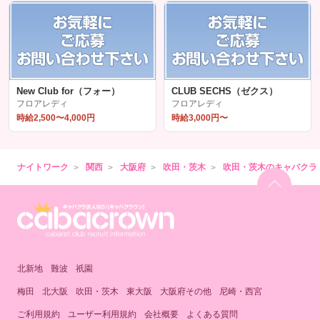
New Club for（フォー）
CLUB SECHS（ゼクス）
フロアレディ
フロアレディ
時給2,500〜4,000円
時給3,000円〜
ナイトワーク
関西
大阪府
吹田・茨木
吹田・茨木のキャバクラ
北新地
難波
祇園
梅田
北大阪
吹田・茨木
東大阪
大阪府その他
尼崎・西宮
ご利用規約
ユーザー利用規約
会社概要
よくある質問