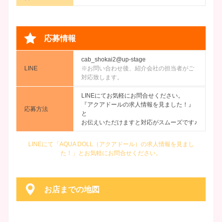
応募情報
cab_shokai2@up-stage
LINE
※お問い合わせ後、紹介会社の担当者がご
対応致します。
LINEにてお気軽にお問合せください。
『アクアドールの求人情報を見ました！』
応募方法
と
お伝えいただけますと対応がスムーズです♪
LINEにて「AQUA DOLL（アクアドール）の求人情報を見まし
た！」とお気軽にお問合せください。
お店までの地図