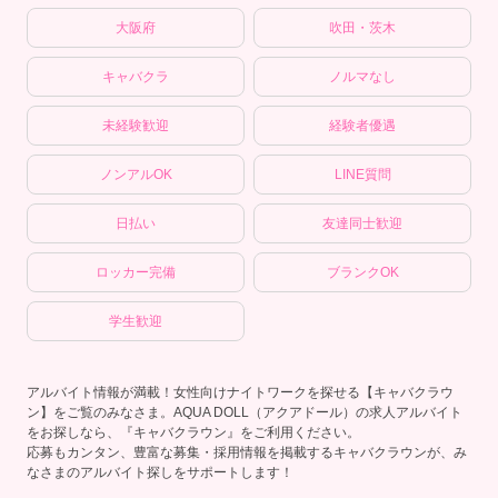
大阪府
吹田・茨木
キャバクラ
ノルマなし
未経験歓迎
経験者優遇
ノンアルOK
LINE質問
日払い
友達同士歓迎
ロッカー完備
ブランクOK
学生歓迎
アルバイト情報が満載！女性向けナイトワークを探せる【キャバクラウ
ン】をご覧のみなさま。AQUA DOLL（アクアドール）の求人アルバイト
をお探しなら、『キャバクラウン』をご利用ください。
応募もカンタン、豊富な募集・採用情報を掲載するキャバクラウンが、み
なさまのアルバイト探しをサポートします！