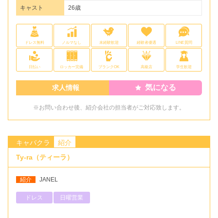
キャスト
26歳
ドレス無料
ノルマなし
未経験歓迎
経験者優遇
LINE質問
日払い
ロッカー完備
ブランクOK
高級店
学生歓迎
気になる
求人情報
※お問い合わせ後、紹介会社の担当者がご対応致します。
キャバクラ
紹介
Ty-ra（ティーラ）
紹介
JANEL
ドレス
日曜営業