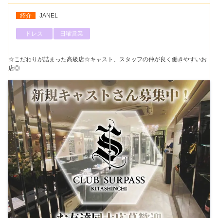
紹介
JANEL
ドレス
日曜営業
☆こだわりが詰まった高級店☆キャスト、スタッフの仲が良く働きやすいお
店◎