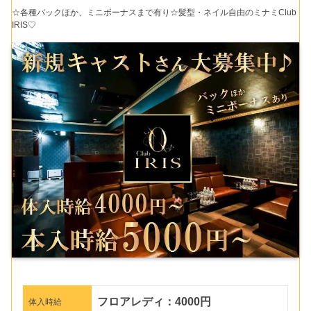
☆各種バックほか、ミニボーナスまで有り☆髪型・ネイル自由のミナミClub
IRIS♡
フロアレディ：4000円
体入時給