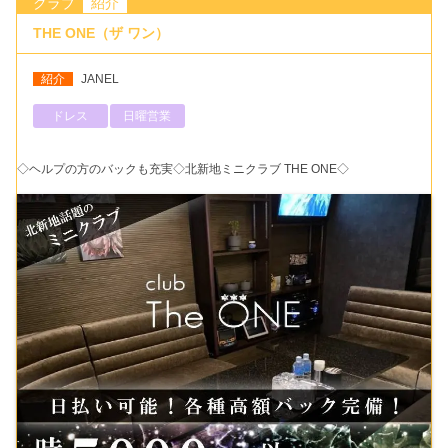
クラブ
紹介
THE ONE（ザ ワン）
紹介
JANEL
ドレス
日曜営業
◇ヘルプの方のバックも充実◇北新地ミニクラブ THE ONE◇