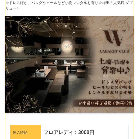
☆ドレスほか、バッグやヒールなど小物レンタルも有り☆梅田の人気店 ダブ
リュー♪
フロアレディ：3000円
体入時給