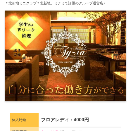
＊北新地ミニクラブ＊北新地、ミナミで話題のグループ運営店♪
フロアレディ：4000円
体入時給