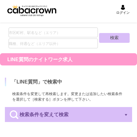
ログイン
LINE質問の
ナイトワーク求人
「
LINE質問
」で検索中
検索条件を変更して再検索します。変更または追加したい検索条件
を選択して［検索する］ボタンを押して下さい。
検索条件を変えて検索
エリア
業種
職種
待遇