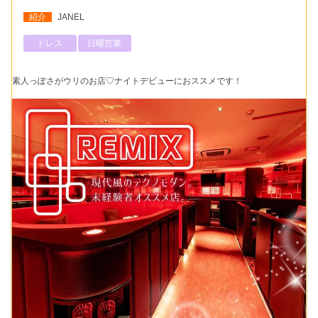
紹介
JANEL
ドレス
日曜営業
素人っぽさがウリのお店♡ナイトデビューにおススメです！