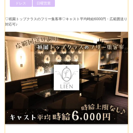
ドレス
日曜営業
♡祇園トップクラスのフリー集客率♡キャスト平均時給6000円・広範囲送り
対応可♪