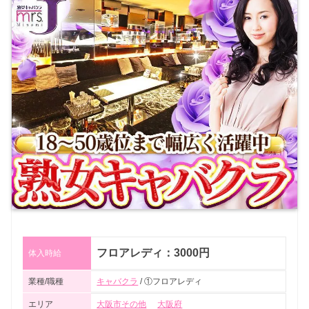
フロアレディ：3000円
体入時給
業種/職種
キャバクラ
/ ①フロアレディ
エリア
大阪市その他
大阪府