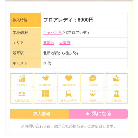
フロアレディ：6000円
体入時給
業種/職種
キャバクラ
/ ①フロアレディ
エリア
北新地
大阪府
最寄駅
北新地駅から徒歩5分
キャスト
20代
ノルマなし
未経験歓迎
経験者優遇
LINE質問
日払い
友達同士歓迎
ロッカー完備
終電上がりOK
高級店
学生歓迎
気になる
求人情報
※お問い合わせ後、紹介会社の担当者がご対応致します。