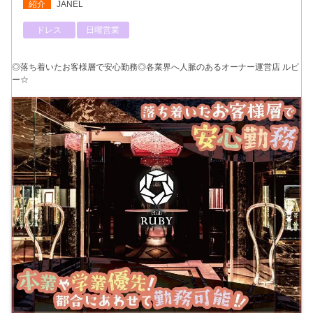
紹介
JANEL
ドレス
日曜営業
◎落ち着いたお客様層で安心勤務◎各業界へ人脈のあるオーナー運営店 ルビ
ー☆