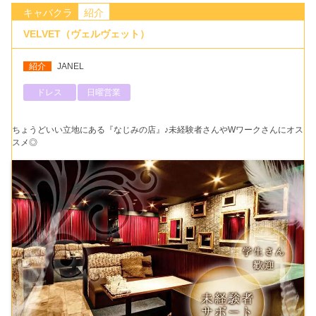
キャバクラ
紹介
VELVET（ヴェルヴェット）
紹介
JANEL
ドレス
日曜営業
ちょうどいい立地にある『なじみの店』♪未経験者さんやWワークさんにオス
スメ◎