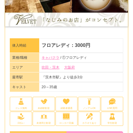
フロアレディ：3000円
体入時給
業種/職種
キャバクラ
/ ①フロアレディ
エリア
吹田・茨木
大阪府
最寄駅
『茨木市駅』より徒歩3分
キャスト
20～35歳
ドレス無料
未経験歓迎
経験者優遇
ノンアルOK
LINE質問
日払い
友達同士歓迎
ロッカー完備
カラオケあり
学生歓迎