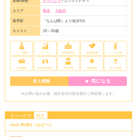
業種/職種
キャバクラ
/ ①フロアレディ
エリア
難波
大阪府
最寄駅
『なんば駅』より徒歩5分
キャスト
20～30歳
ドレス無料
ノルマなし
NEWOPEN
未経験歓迎
ノンアルOK
送迎無料
友達同士歓迎
学生歓迎
髪型自由
ネイル自由
気になる
求人情報
※お問い合わせ後、紹介会社の担当者がご対応致します。
キャバクラ
紹介
club RUBY（ルビー）