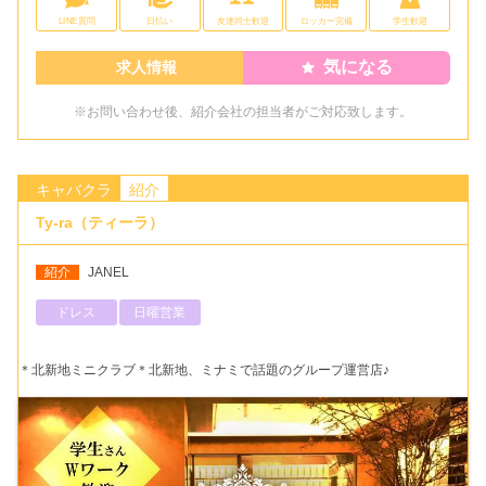
LINE質問
日払い
友達同士歓迎
ロッカー完備
学生歓迎
気になる
求人情報
※お問い合わせ後、紹介会社の担当者がご対応致します。
キャバクラ
紹介
Ty-ra（ティーラ）
紹介
JANEL
ドレス
日曜営業
＊北新地ミニクラブ＊北新地、ミナミで話題のグループ運営店♪