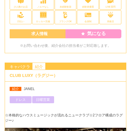
少人数のお店
ノルマなし
未経験歓迎
経験者優遇
LINE質問
日払い
ロッカー完備
ブランクOK
会員制
高級店
気になる
求人情報
※お問い合わせ後、紹介会社の担当者がご対応致します。
キャバクラ
紹介
CLUB LUXY（ラグジー）
紹介
JANEL
ドレス
日曜営業
☆本格的なハウスミュージックが流れるニュークラブ☆2フロア構成のラグ
ジー♪