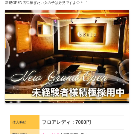
新規OPEN店♡稼ぎたい女の子は必見ですよ◇＊゜
フロアレディ：7000円
体入時給