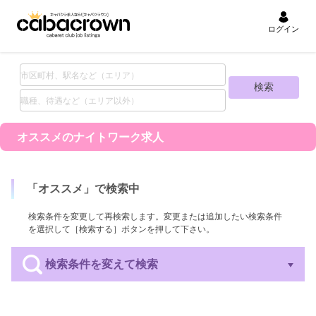
ログイン
オススメの
ナイトワーク求人
「
オススメ
」で検索中
検索条件を変更して再検索します。変更または追加したい検索条件
を選択して［検索する］ボタンを押して下さい。
検索条件を変えて検索
エリア
業種
職種
待遇