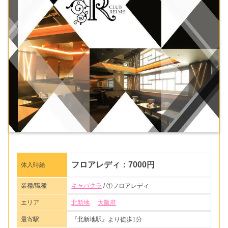
フロアレディ：7000円
体入時給
業種/職種
キャバクラ
/ ①フロアレディ
エリア
北新地
大阪府
最寄駅
『北新地駅』より徒歩1分