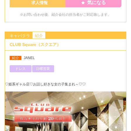
気になる
求人情報
※お問い合わせ後、紹介会社の担当者がご対応致します。
キャバクラ
紹介
CLUB Square（スクエア）
紹介
JANEL
ドレス
日曜営業
♡姫系ギャル店♡お話し好きな女の子集まれ～♡♡