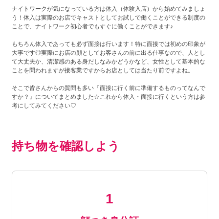
ナイトワークが気になっている方は体入（体験入店）から始めてみましょ
う！体入は実際のお店でキャストとしてお試しで働くことができる制度の
ことで、ナイトワーク初心者でもすぐに働くことができます♪
もちろん体入であっても必ず面接は行います！特に面接では初めの印象が
大事です◎実際にお店の顔としてお客さんの前に出る仕事なので、人とし
て大丈夫か、清潔感のある身だしなみかどうかなど、女性として基本的な
ことを問われますが接客業ですからお店としては当たり前ですよね。
そこで皆さんからの質問も多い『面接に行く前に準備するものってなんで
すか？』についてまとめました☆これから体入・面接に行くという方は参
考にしてみてください♡
持ち物を確認しよう