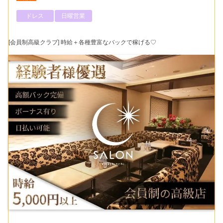
ドレス
日曜営業
[会員制高級クラブ] 時給＋各種豊富なバックで稼げる♡