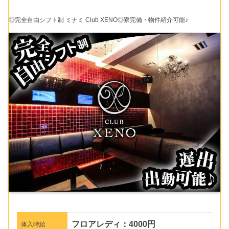
◎完全自由シフト制 ミナミ Club XENO◎寮完備・物件紹介可能♪
フロアレディ：4000円
体入時給