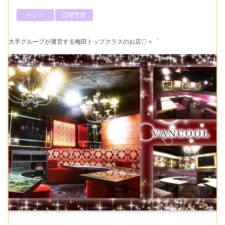
ドレス
日曜営業
大手グループが運営する梅田トップクラスのお店♡＋゜