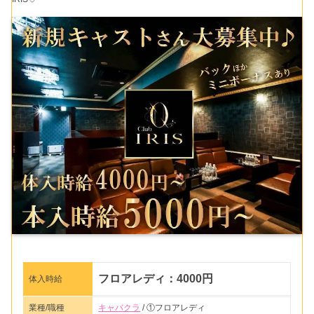
フロアレディ：4000円
体入時給
業種/職種
キャバクラ
/ ①フロアレディ