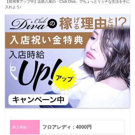
【採用率アップ中】近鉄八尾の「Club Diva」でちょっとリッチな生活を手に
入れよう♪
フロアレディ：4000円
体入時給