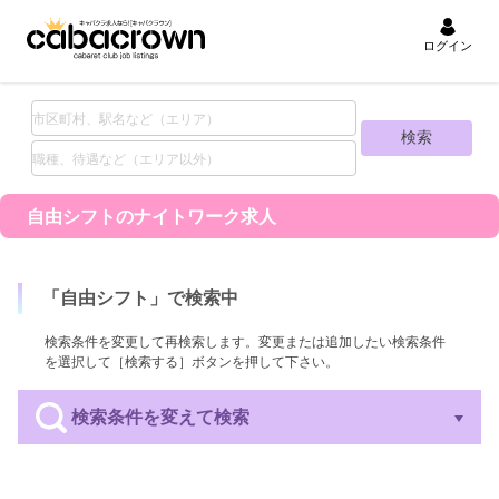
ログイン
自由シフトの
ナイトワーク求人
「
自由シフト
」で検索中
検索条件を変更して再検索します。変更または追加したい検索条件
を選択して［検索する］ボタンを押して下さい。
検索条件を変えて検索
エリア
業種
職種
待遇