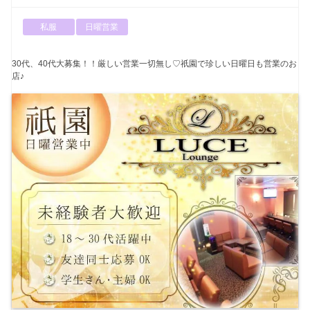
私服
日曜営業
30代、40代大募集！！厳しい営業一切無し♡祇園で珍しい日曜日も営業のお
店♪