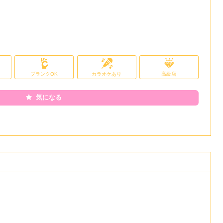
ブランクOK
カラオケあり
高級店
気になる