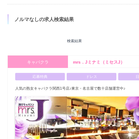
ノルマなしの求人検索結果
検索結果
キャバクラ
mrs．Jミナミ（ミセスJ）
応募特典
ドレス
人気の熟女キャバクラ関西1号店♪東京・名古屋で数十店舗運営中♪