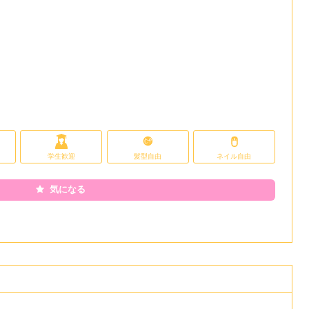
学生歓迎
髪型自由
ネイル自由
気になる