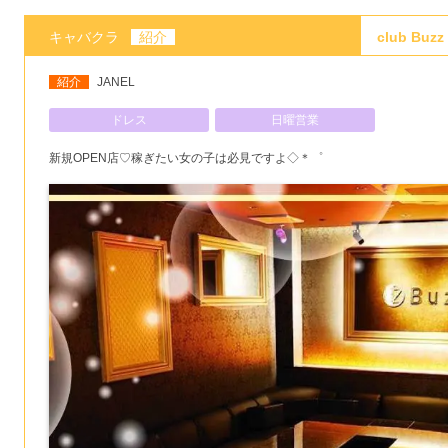
キャバクラ
紹介
club Bu
紹介
JANEL
ドレス
日曜営業
新規OPEN店♡稼ぎたい女の子は必見ですよ◇＊゜