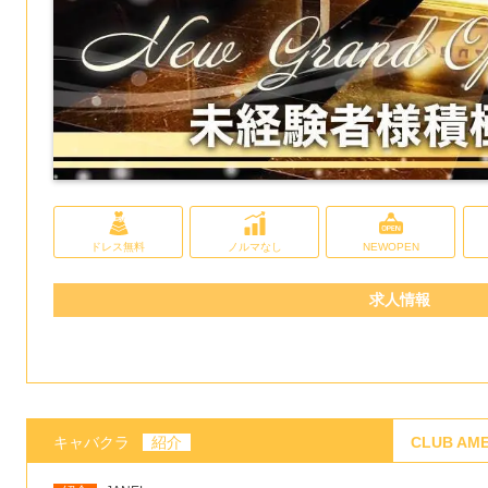
ドレス無料
ノルマなし
NEWOPEN
求人情報
キャバクラ
紹介
CLUB A