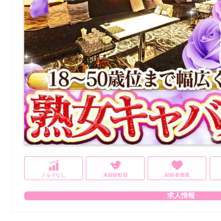
ノルマなし
未経験歓迎
経験者優遇
求人情報