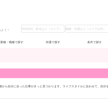
れよう！
業種・職種で探す
待遇で探す
条件で探す
人
北新地
ラウンジ
LINE質問
その他
(24)
(1)
(4)
(62)
難波
フロアレディ
日給1万円～
深夜【22～5時】
(11)
(1)
(66)
(2)
十
日
夕
吹田・茨木
祝い金あり
祝日営業
(33)
(2)
(1)
北大阪
新人保証あり
10代
(1)
(4)
(3)
東
ノ
20
兵庫県
経験者優遇
(3)
(43)
神戸三宮
主婦歓迎
(1)
(14)
学
種から自分に合った仕事がきっと見つかります。ライフスタイルに合わせて、自分
京都府
自由シフト
(9)
(17)
祇園
今すぐ体入
(9)
(4)
週
遅出出勤OK
(2)
NEWOPEN
(1)
会