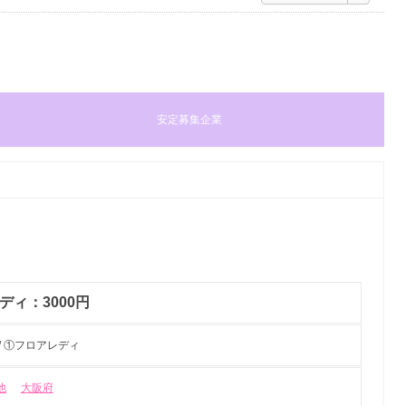
安定募集企業
ディ：3000円
/ ①フロアレディ
他
大阪府