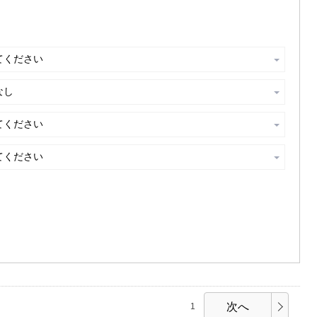
ラオケあり
(26)
次へ
1