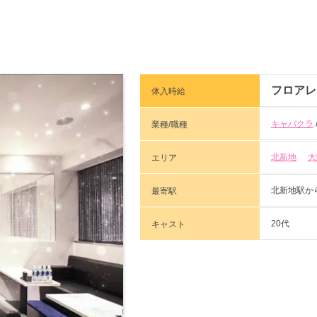
フロアレ
体入時給
キャバクラ
業種/職種
北新地
大
エリア
北新地駅か
最寄駅
20代
キャスト