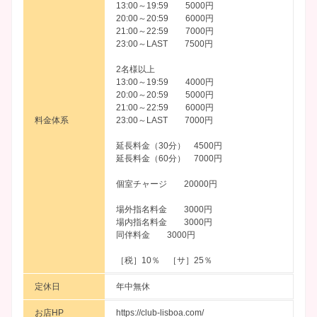
13:00～19:59 5000円
20:00～20:59 6000円
21:00～22:59 7000円
23:00～LAST 7500円
2名様以上
13:00～19:59 4000円
20:00～20:59 5000円
21:00～22:59 6000円
料金体系
23:00～LAST 7000円
延長料金（30分） 4500円
延長料金（60分） 7000円
個室チャージ 20000円
場外指名料金 3000円
場内指名料金 3000円
同伴料金 3000円
［税］10％ ［サ］25％
定休日
年中無休
お店HP
https://club-lisboa.com/