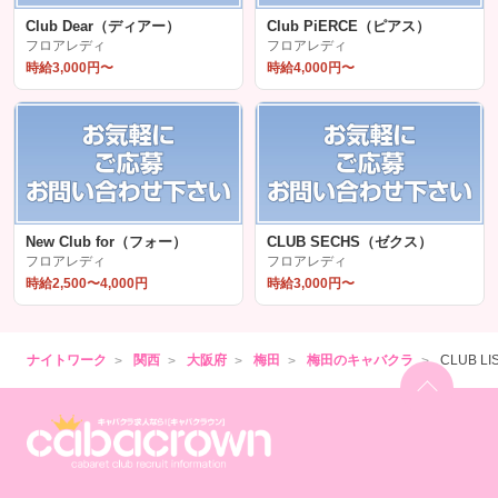
Club Dear（ディアー）
Club PiERCE（ピアス）
フロアレディ
フロアレディ
時給3,000円〜
時給4,000円〜
New Club for（フォー）
CLUB SECHS（ゼクス）
フロアレディ
フロアレディ
時給2,500〜4,000円
時給3,000円〜
ナイトワーク
関西
大阪府
梅田
梅田のキャバクラ
CLUB 