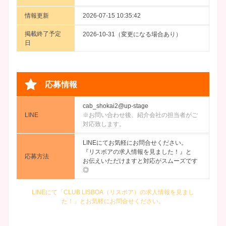
情報更新
2026-07-15 10:35:42
掲載終了予定
2026-10-31（変更になる場合あり）
日
応募情報
cab_shokai2@up-stage
LINE
※お問い合わせ後、紹介会社の担当者がご
対応致します。
LINEにてお気軽にお問合せください。
『リスボアの求人情報を見ました！』と
応募方法
お伝えいただけますと対応がスムーズです
◎
LINEにて「CLUB LISBOA（リスボア）の求人情報を見まし
た！」とお気軽にお問合せください。