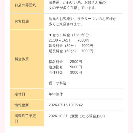
清楚系、かわいい系、お姉さん系の
お店の雰囲気
女の子が多く在籍しています。
地元のお客様や、サラリーマンのお客様が
お客様層
多くご来店されます。
▼セット料金（1set 60分）
21:00～LAST 7000円
延長料金（30分） 4000円
延長料金（60分） 7000円
料金体系
指名料金 2500円
追加指名 5000円
同伴料金 3000円
税・サ料込
定休日
年中無休
情報更新
2026-07-15 10:35:42
掲載終了予定
2026-10-31（変更になる場合あり）
日