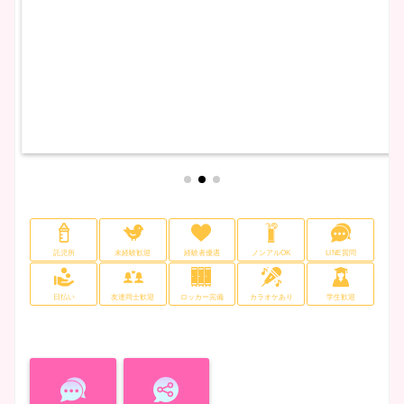
託児所
未経験歓迎
経験者優遇
ノンアルOK
LINE質問
日払い
友達同士歓迎
ロッカー完備
カラオケあり
学生歓迎