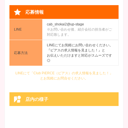
応募情報
cab_shokai2@up-stage
LINE
※お問い合わせ後、紹介会社の担当者がご
対応致します。
LINEにてお気軽にお問い合わせください。
『ピアスの求人情報を見ました！』と
応募方法
お伝えいただけますと対応がスムーズです
◎
LINEにて「Club PiERCE（ピアス）の求人情報を見ました！」
とお気軽にお問合せください。
店内の様子