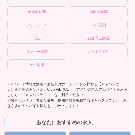
未経験歓迎
経験者優遇
ノンアルOK
LINE質問
日払い
友達同士歓迎
ロッカー完備
カラオケあり
学生歓迎
アルバイト情報が満載！女性向けナイトワークを探せる【キャバクラウ
ン】をご覧のみなさま。Club PiERCE（ピアス）の求人アルバイトをお探
しなら、『キャバクラウン』をご利用ください。
応募もカンタン、豊富な募集・採用情報を掲載するキャバクラウンが、み
なさまのアルバイト探しをサポートします！
あなたにおすすめの求人