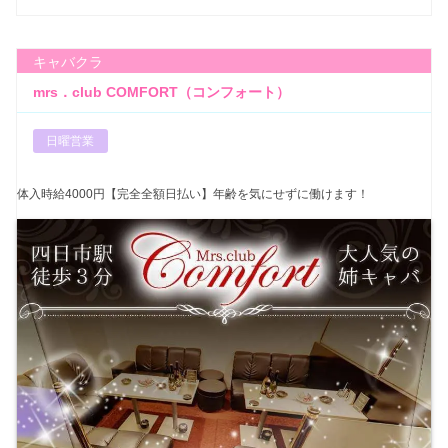
キャバクラ
mrs．club COMFORT（コンフォート）
日曜営業
体入時給4000円【完全全額日払い】年齢を気にせずに働けます！