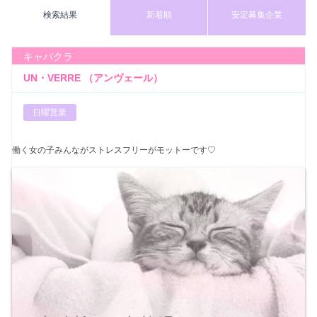
検索結果
新着順
安定募集企業
キャバクラ
UN・VERRE （アンヴェール）
日曜営業
働く女の子みんながストレスフリーがモットーです♡