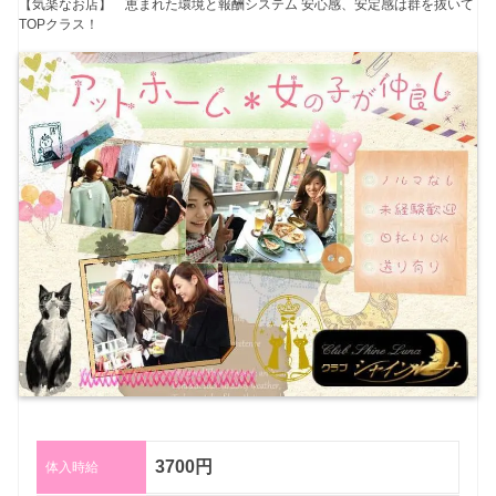
【気楽なお店】 恵まれた環境と報酬システム 安心感、安定感は群を抜いて
TOPクラス！
3700円
体入時給