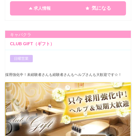
気になる
求人情報
キャバクラ
CLUB GIFT（ギフト）
日曜営業
採用強化中！未経験者さんも経験者さんもヘルプさんも大歓迎です☆！