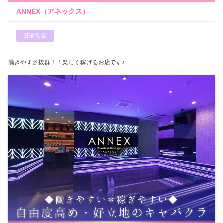
ANNEX（アネックス）
日曜営業
働きやすさ抜群！！楽しく稼げるお店です♪