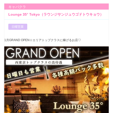
キャバクラ
Lounge 35° Tokyo（ラウンジサンジュウゴドトウキョウ）
日曜営業
1月GRAND OPEN☆エリアトップクラスに稼げるお店♡