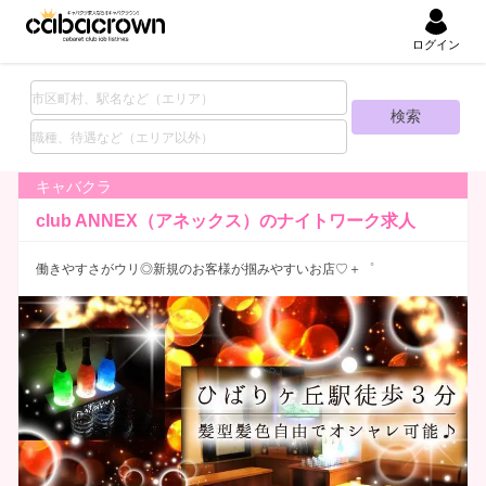
ログイン
キャバクラ
club ANNEX（アネックス）の
ナイトワーク求人
働きやすさがウリ◎新規のお客様が掴みやすいお店♡＋゜