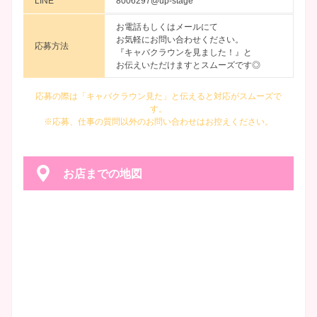
LINE
8006297@up-stage
お電話もしくはメールにて
お気軽にお問い合わせください。
応募方法
『キャバクラウンを見ました！』と
お伝えいただけますとスムーズです◎
応募の際は「キャバクラウン見た」と伝えると対応がスムーズで
す。
※応募、仕事の質問以外のお問い合わせはお控えください。
お店までの地図