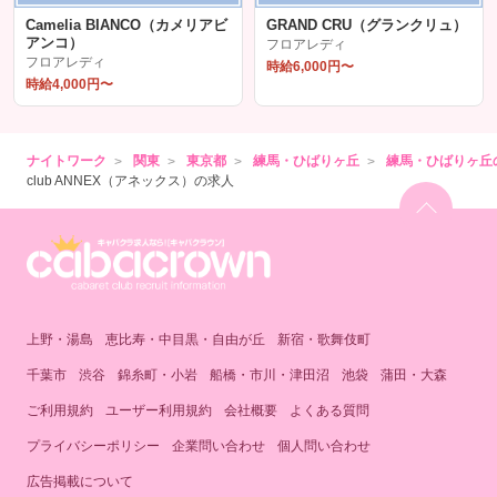
Camelia BIANCO（カメリアビ
GRAND CRU（グランクリュ）
アンコ）
フロアレディ
フロアレディ
時給6,000円〜
時給4,000円〜
ナイトワーク
関東
東京都
練馬・ひばりヶ丘
練馬・ひばりヶ丘
club ANNEX（アネックス）の求人
上野・湯島
恵比寿・中目黒・自由が丘
新宿・歌舞伎町
千葉市
渋谷
錦糸町・小岩
船橋・市川・津田沼
池袋
蒲田・大森
ご利用規約
ユーザー利用規約
会社概要
よくある質問
プライバシーポリシー
企業問い合わせ
個人問い合わせ
広告掲載について