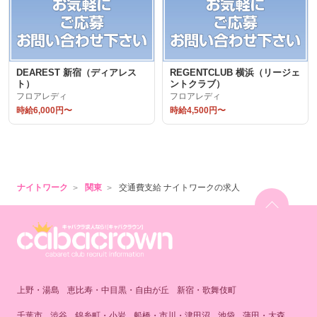
DEAREST 新宿（ディアレス
REGENTCLUB 横浜（リージェ
ト）
ントクラブ）
フロアレディ
フロアレディ
時給6,000円〜
時給4,500円〜
ナイトワーク
関東
交通費支給 ナイトワークの求人
上野・湯島
恵比寿・中目黒・自由が丘
新宿・歌舞伎町
千葉市
渋谷
錦糸町・小岩
船橋・市川・津田沼
池袋
蒲田・大森