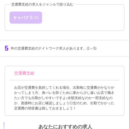
交通費支給の求人をジャンルで絞り込む
キャバクラ
(5)
5
件の交通費支給のナイトワーク求人があります。(1～5)
交通費支給
お店が交通費を負担してくれる場合、出勤毎に交通費がかなりか
かってしまう方、身バレを防ぐために家から少し遠いお店で働き
たい方でも出勤がしやすいですよ♪全額支給なのか一部支給なの
か、面接時にお店に確認しましょう◎念のため、出勤でかかった
交通費の領収書は残しておきましょう！
あなたにおすすめの求人