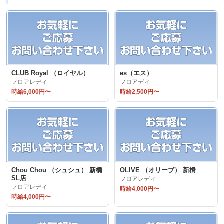
CLUB Royal （ロイヤル）
es（エス）
フロアレディ
フロアディ
時給6,000円〜
時給2,500円〜
Chou Chou （シュシュ） 新橋
OLIVE （オリーブ） 新橋
SL店
フロアレディ
フロアレディ
時給4,000円〜
時給4,000円〜