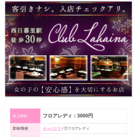
フロアレディ：3000円
体入時給
業種/職種
キャバクラ
/ ①フロアレディ