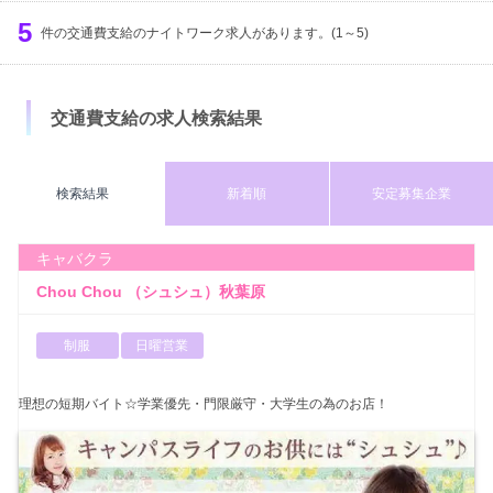
服装
出勤時間
定休日
5
募集年齢
件の交通費支給のナイトワーク求人があります。(1～5)
体入時給
検索する
円以上
交通費支給の求人検索結果
検索結果
新着順
安定募集企業
キャバクラ
Chou Chou （シュシュ）秋葉原
制服
日曜営業
理想の短期バイト☆学業優先・門限厳守・大学生の為のお店！