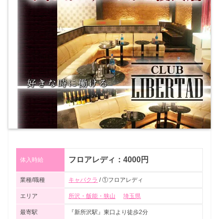
フロアレディ：4000円
体入時給
業種/職種
キャバクラ
/ ①フロアレディ
エリア
所沢・飯能・狭山
埼玉県
最寄駅
『新所沢駅』東口より徒歩2分