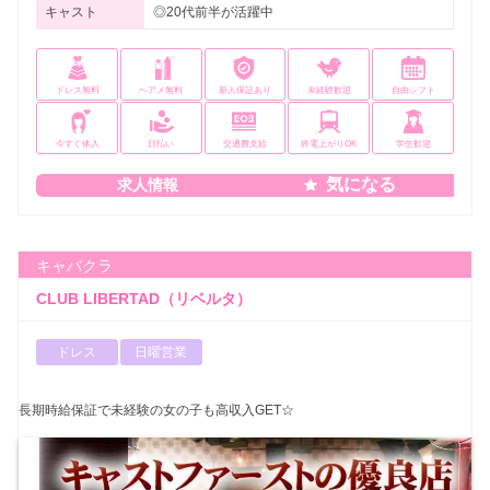
キャスト
◎20代前半が活躍中
ドレス無料
ヘアメ無料
新人保証あり
未経験歓迎
自由シフト
今すぐ体入
日払い
交通費支給
終電上がりOK
学生歓迎
気になる
求人情報
キャバクラ
CLUB LIBERTAD（リベルタ）
ドレス
日曜営業
長期時給保証で未経験の女の子も高収入GET☆