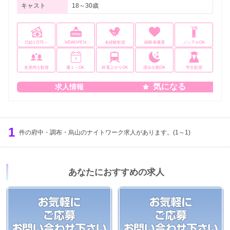
キャスト
18～30歳
日給1万円～
NEWOPEN
未経験歓迎
経験者優遇
ノンアルOK
友達同士歓迎
週１～OK
終電上がりOK
遅出出勤OK
学生歓迎
気になる
求人情報
1
件の府中・調布・烏山のナイトワーク求人があります。(1～1)
あなたにおすすめの求人