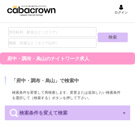
ログイン
府中・調布・烏山の
ナイトワーク求人
「
府中・調布・烏山
」で検索中
検索条件を変更して再検索します。変更または追加したい検索条件
を選択して［検索する］ボタンを押して下さい。
検索条件を変えて検索
エリア
業種
職種
待遇