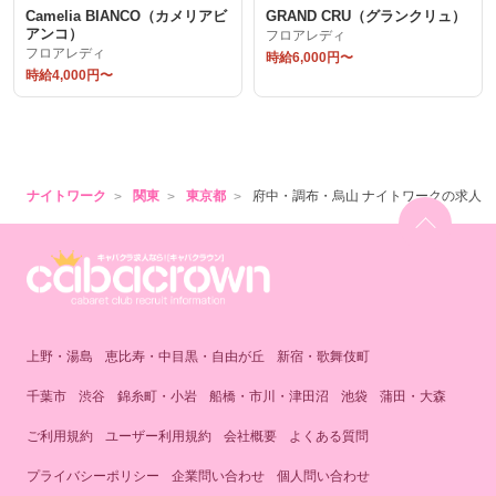
Camelia BIANCO（カメリアビ
GRAND CRU（グランクリュ）
アンコ）
フロアレディ
フロアレディ
時給6,000円〜
時給4,000円〜
ナイトワーク
関東
東京都
府中・調布・烏山 ナイトワークの求人
上野・湯島
恵比寿・中目黒・自由が丘
新宿・歌舞伎町
千葉市
渋谷
錦糸町・小岩
船橋・市川・津田沼
池袋
蒲田・大森
ご利用規約
ユーザー利用規約
会社概要
よくある質問
プライバシーポリシー
企業問い合わせ
個人問い合わせ