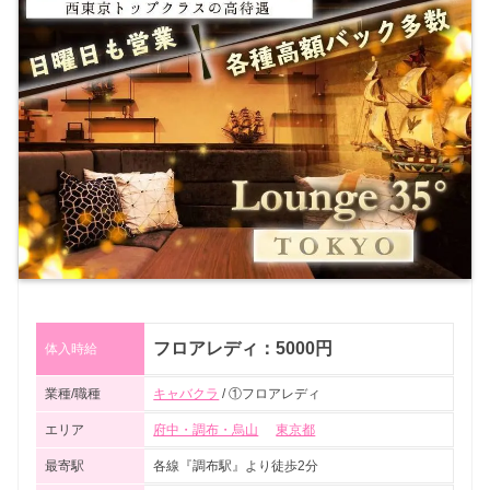
フロアレディ：5000円
体入時給
業種/職種
キャバクラ
/ ①フロアレディ
エリア
府中・調布・烏山
東京都
最寄駅
各線『調布駅』より徒歩2分