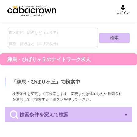
ログイン
練馬・ひばりヶ丘の
ナイトワーク求人
「
練馬・ひばりヶ丘
」で検索中
検索条件を変更して再検索します。変更または追加したい検索条件
を選択して［検索する］ボタンを押して下さい。
検索条件を変えて検索
エリア
業種
職種
待遇