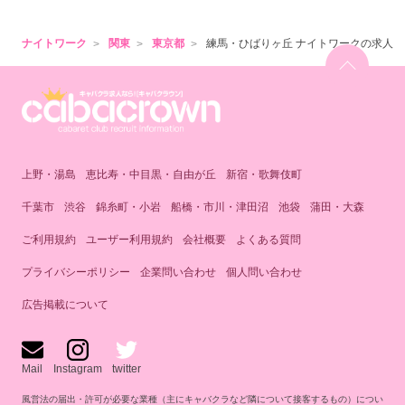
ナイトワーク
関東
東京都
練馬・ひばりヶ丘 ナイトワークの求人
上野・湯島
恵比寿・中目黒・自由が丘
新宿・歌舞伎町
千葉市
渋谷
錦糸町・小岩
船橋・市川・津田沼
池袋
蒲田・大森
ご利用規約
ユーザー利用規約
会社概要
よくある質問
プライバシーポリシー
企業問い合わせ
個人問い合わせ
広告掲載について
Mail
Instagram
twitter
風営法の届出・許可が必要な業種（主にキャバクラなど隣について接客するもの）につい