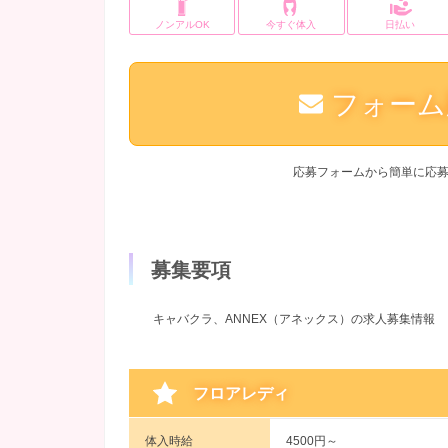
ノンアルOK
今すぐ体入
日払い
フォーム
応募フォームから簡単に応
募集要項
キャバクラ、ANNEX（アネックス）の求人募集情報
フロアレディ
体入時給
4500円～