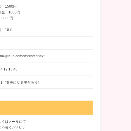
 1500円
金 1000円
3000円
 10％
idma-group.com/stores/annex/
4 12:15:48
10-31（変更になる場合あり）
しくはメールにて
ご応募ください。