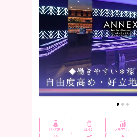
ドレス無料
託児所
ノルマなし