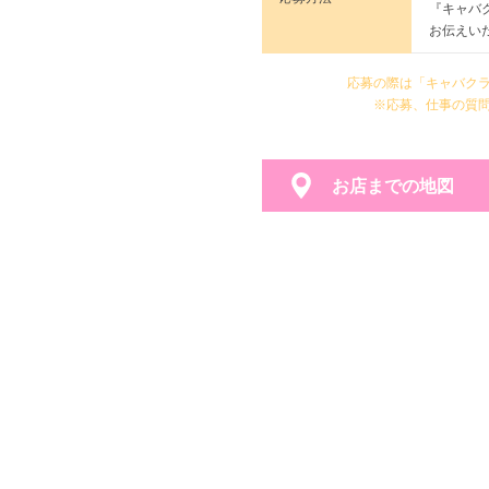
『キャバ
お伝えい
応募の際は「キャバク
※応募、仕事の質
お店までの地図