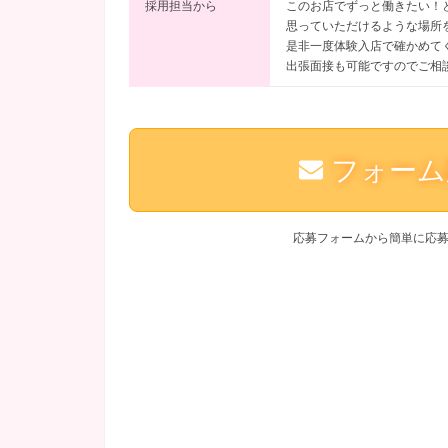
採用担当から
このお店でずっと働きたい！
思っていただけるような場所
是非一度体験入店で確かめて
出張面接も可能ですのでご相
フォーム
応募フォームから簡単に応