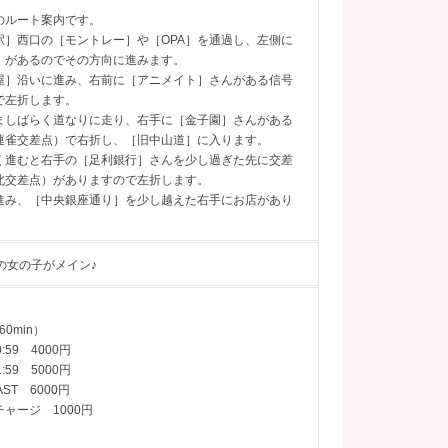
のルート案内です。
駅］西口の［モントレー］や［OPA］を通過し、左側に
］があるのでその方向に進みます。
屋］沿いに進み、右前に［アニメイト］さんがある信号
で左折します。
ましばらく道なりに走り、右手に［金子園］さんがある
連雀交差点）で右折し、［旧中山道］に入ります。
く進むと右手の［足利銀行］さんを少し過ぎた先に交差
北交差点）がありますので左折します。
進み、［中央銀座通り］を少し越えた右手にお店があり
の女の子がメイン♪
60min）
0:59 4000円
1:59 5000円
AST 6000円
ャージ 1000円