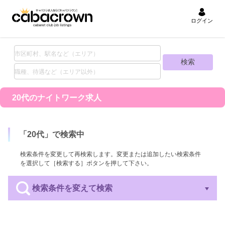
ログイン
20代の
ナイトワーク求人
「
20代
」で検索中
検索条件を変更して再検索します。変更または追加したい検索条件
を選択して［検索する］ボタンを押して下さい。
検索条件を変えて検索
エリア
業種
職種
待遇