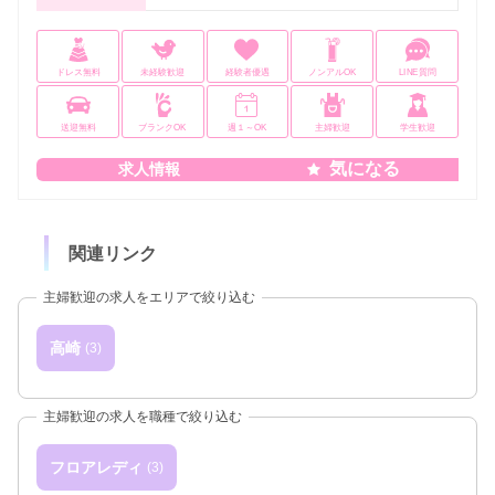
ドレス無料
未経験歓迎
経験者優遇
ノンアルOK
LINE質問
送迎無料
ブランクOK
週１～OK
主婦歓迎
学生歓迎
気になる
求人情報
関連リンク
主婦歓迎の求人をエリアで絞り込む
高崎
(3)
主婦歓迎の求人を職種で絞り込む
フロアレディ
(3)