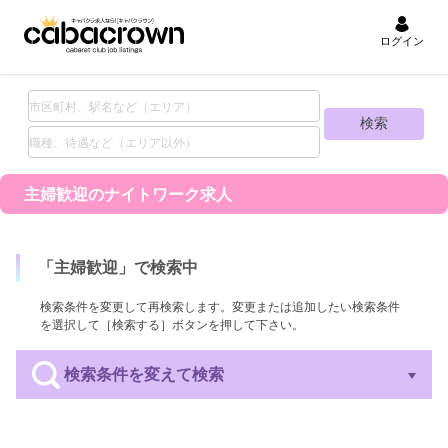
ログイン
主婦歓迎の
ナイトワーク求人
「
主婦歓迎
」で検索中
検索条件を変更して再検索します。変更または追加したい検索条件
を選択して［検索する］ボタンを押して下さい。
検索条件を変えて検索
エリア
業種
職種
待遇