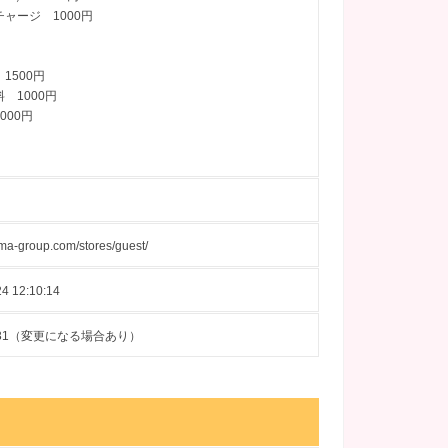
ャージ 1000円
1500円
 1000円
000円
dma-group.com/stores/guest/
4 12:10:14
10-31（変更になる場合あり）