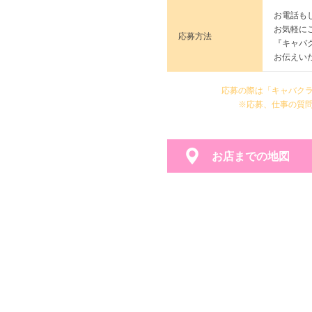
お電話も
お気軽に
応募方法
『キャバ
お伝えい
応募の際は「キャバク
※応募、仕事の質
お店までの地図