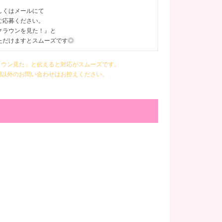
しくはメールにて
ご応募ください。
クラウンを見た！』と
ただけますとスムーズです◎
ラウン見た」と伝えると対応がスムーズです。
問以外のお問い合わせはお控えください。