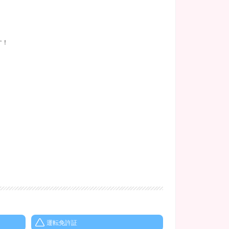
す！
運転免許証