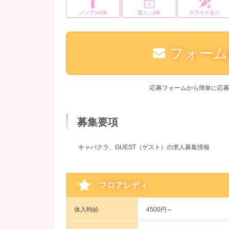
ノンアルOK
週１～OK
カラオケあり
フォーム
応募フォームから簡単に応
募集要項
キャバクラ、GUEST（ゲスト）の求人募集情報
フロアレディ
体入時給
4500円～