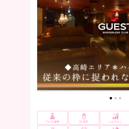
ドレス無料
託児所
ノルマなし