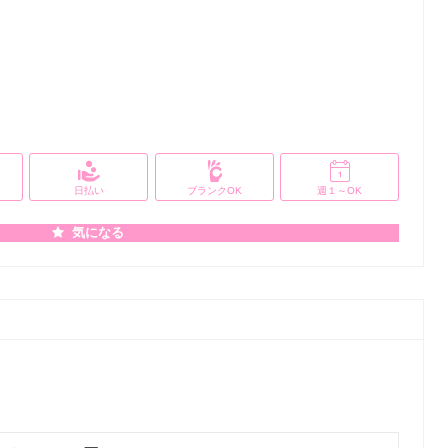
日払い
ブランクOK
週１～OK
気になる