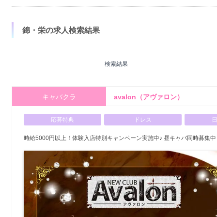
錦・栄の求人検索結果
検索結果
キャバクラ
avalon（アヴァロン）
応募特典
ドレス
時給5000円以上！体験入店特別キャンペーン実施中♪ 昼キャバ同時募集中