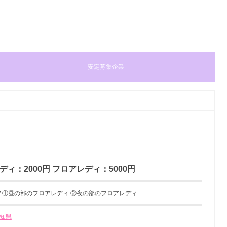
安定募集企業
ディ：2000円 フロアレディ：5000円
/ ①昼の部のフロアレディ ②夜の部のフロアレディ
知県