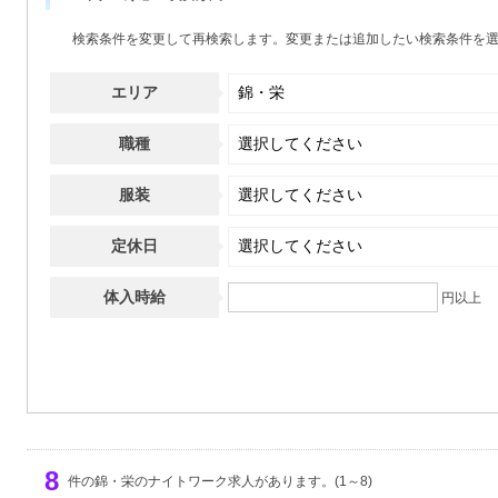
カラオケあり
(6)
検索条件を変更して再検索します。変更または追加したい検索条件を
エリア
職種
服装
定休日
体入時給
円以上
8
件の錦・栄のナイトワーク求人があります。(1～8)