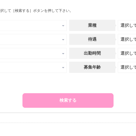
選択して［検索する］ボタンを押して下さい。
業種
待遇
出勤時間
募集年齢
検索する