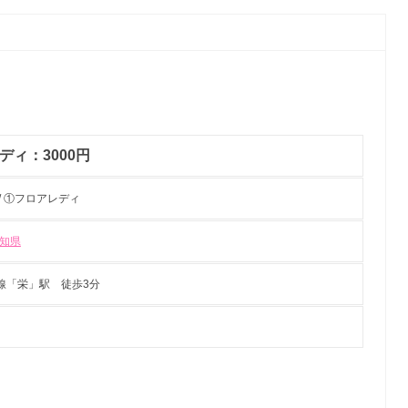
ディ：3000円
/ ①フロアレディ
知県
線「栄」駅 徒歩3分