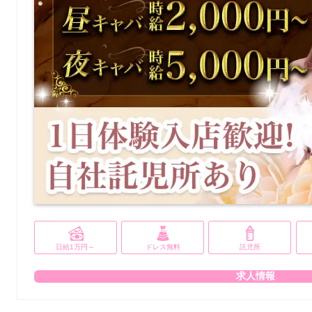
日給1万円～
ドレス無料
託児所
求人情報