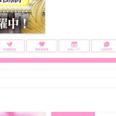
未経験歓迎
経験者優遇
自由シフト
LINE質問