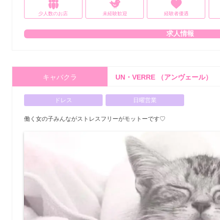
少人数のお店
未経験歓迎
経験者優遇
求人情報
キャバクラ
UN・VERRE （アンヴェール）
ドレス
日曜営業
働く女の子みんながストレスフリーがモットーです♡