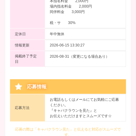
本指名料金 2,000円
場内指名料金 2,000円
同伴料金 3,000円
税・サ 30%
定休日
年中無休
情報更新
2026-06-15 13:30:27
掲載終了予定
2026-08-31（変更になる場合あり）
日
応募情報
お電話もしくはメールにてお気軽にご応募
ください。
応募方法
『キャバクラウンを見た』と
お伝えいただけますとスムーズです☆
応募の際は「キャバクラウン見た」と伝えると対応がスムーズで
す。