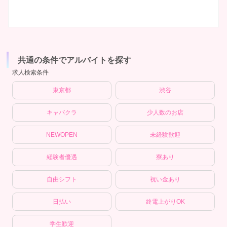
共通の条件でアルバイトを探す
求人検索条件
東京都
渋谷
キャバクラ
少人数のお店
NEWOPEN
未経験歓迎
経験者優遇
寮あり
自由シフト
祝い金あり
日払い
終電上がりOK
学生歓迎