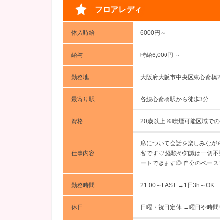
フロアレディ
体入時給
6000円～
給与
時給6,000円 ～
勤務地
大阪府大阪市中央区東心斎橋2-7
最寄り駅
各線心斎橋駅から徒歩3分
資格
20歳以上 ※喫煙可能区域で
席について会話を楽しみなが
仕事内容
客です♡ 経験や知識は一切
ートできます◎ 自分のペース
勤務時間
21:00～LAST →1日3h～OK
休日
日曜・祝日定休 →曜日や時