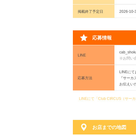
掲載終了予定日
2026-
応募情報
cab_shok
LINE
※お問い
LINE
応募方法
『サーカ
お伝えい
LINEにて「Club CIRCUS
お店までの地図