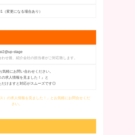
10-31（変更になる場合あり）
ai2@up-stage
合わせ後、紹介会社の担当者がご対応致します。
にてお気軽にお問い合わせください。
スの求人情報を見ました！』と
ただけますと対応がスムーズです◎
（サーカス）の求人情報を見ました！」とお気軽にお問合せくだ
さい。