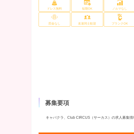
ドレス無料
短期OK
ノルマなし
罰金なし
友達同士歓迎
ブランクOK
募集要項
キャバクラ、Club CIRCUS（サーカス）の求人募集情