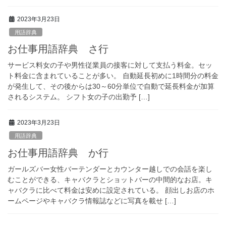
2023年3月23日
用語辞典
お仕事用語辞典 さ行
サービス料女の子や男性従業員の接客に対して支払う料金。セッ
ト料金に含まれていることが多い。 自動延長初めに1時間分の料金
が発生して、その後からは30～60分単位で自動で延長料金が加算
されるシステム。 シフト女の子の出勤予 […]
2023年3月23日
用語辞典
お仕事用語辞典 か行
ガールズバー女性バーテンダーとカウンター越しでの会話を楽し
むことができる、キャバクラとショットバーの中間的なお店。キ
ャバクラに比べて料金は安めに設定されている。 顔出しお店のホ
ームページやキャバクラ情報誌などに写真を載せ […]