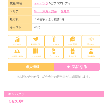
業種/職種
キャバクラ
/ ①フロアレディ
エリア
半田・東海・知多
愛知県
最寄駅
『刈谷駅』より徒歩3分
キャスト
20代
ノルマなし
未経験歓迎
ノンアルOK
LINE質問
罰金なし
友達同士歓迎
ロッカー完備
ブランクOK
主婦歓迎
学生歓迎
気になる
求人情報
※お問い合わせ後、紹介会社の担当者がご対応致します。
キャバクラ
ミセスJ津