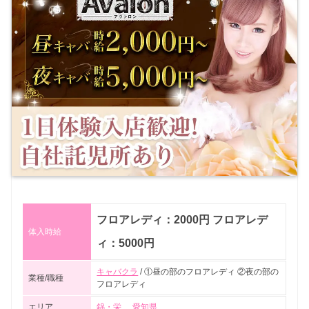
フロアレディ：2000円 フロアレデ
体入時給
ィ：5000円
キャバクラ
/ ①昼の部のフロアレディ ②夜の部の
業種/職種
フロアレディ
エリア
錦・栄
愛知県