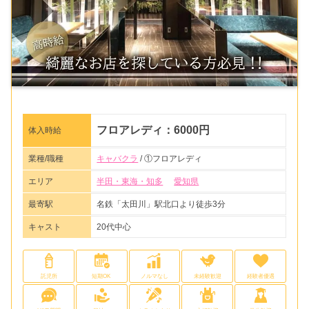
フロアレディ：6000円
体入時給
業種/職種
キャバクラ
/ ①フロアレディ
エリア
半田・東海・知多
愛知県
最寄駅
名鉄「太田川」駅北口より徒歩3分
キャスト
20代中心
託児所
短期OK
ノルマなし
未経験歓迎
経験者優遇