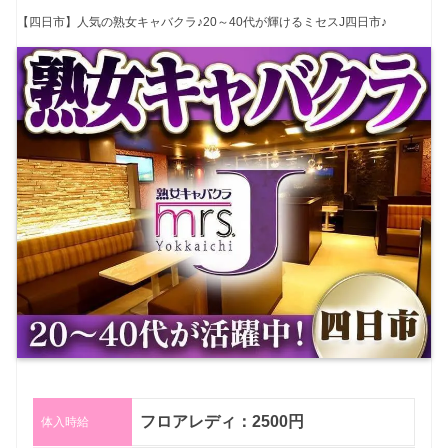
【四日市】人気の熟女キャバクラ♪20～40代が輝けるミセスJ四日市♪
フロアレディ：2500円
体入時給