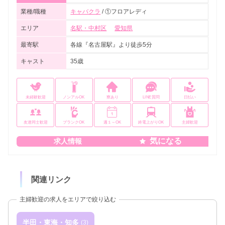
業種/職種
キャバクラ
/ ①フロアレディ
エリア
名駅・中村区
愛知県
最寄駅
各線『名古屋駅』より徒歩5分
キャスト
35歳
未経験歓迎
ノンアルOK
寮あり
LINE質問
日払い
友達同士歓迎
ブランクOK
週１～OK
終電上がりOK
主婦歓迎
気になる
求人情報
関連リンク
主婦歓迎の求人をエリアで絞り込む
半田・東海・知多
(3)