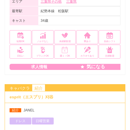
エリア
三重県その他
三重県
最寄駅
紀勢本線 松阪駅
キャスト
34歳
短期OK
ノルマなし
未経験歓迎
寮あり
自由シフト
日払い
ブランクOK
週１～OK
カラオケあり
主婦歓迎
気になる
求人情報
キャバクラ
紹介
esprit（エスプリ）刈谷
紹介
JANEL
ドレス
日曜営業