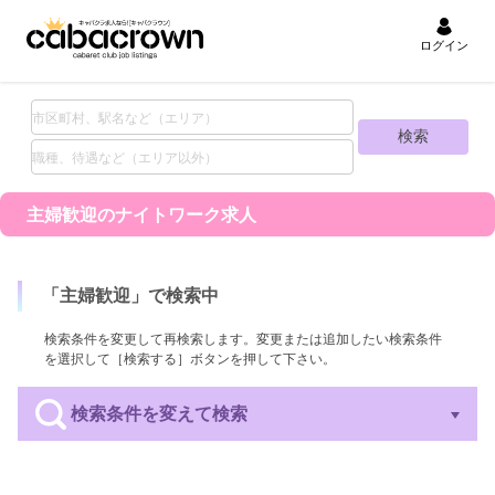
ログイン
主婦歓迎の
ナイトワーク求人
「
主婦歓迎
」で検索中
検索条件を変更して再検索します。変更または追加したい検索条件
を選択して［検索する］ボタンを押して下さい。
検索条件を変えて検索
エリア
業種
職種
待遇