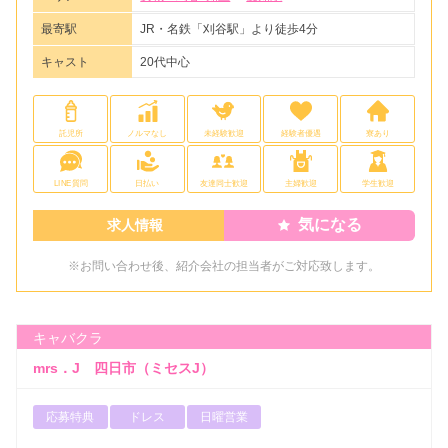
最寄駅
JR・名鉄「刈谷駅」より徒歩4分
キャスト
20代中心
託児所
ノルマなし
未経験歓迎
経験者優遇
寮あり
LINE質問
日払い
友達同士歓迎
主婦歓迎
学生歓迎
気になる
求人情報
※お問い合わせ後、紹介会社の担当者がご対応致します。
キャバクラ
mrs．J 四日市（ミセスJ）
応募特典
ドレス
日曜営業