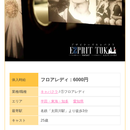
フロアレディ：6000円
体入時給
業種/職種
キャバクラ
/ ①フロアレディ
エリア
半田・東海・知多
愛知県
最寄駅
名鉄「太田川駅」より徒歩3分
キャスト
25歳