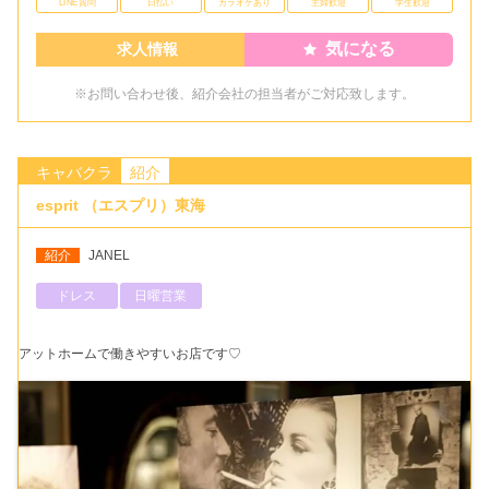
LINE質問
日払い
カラオケあり
主婦歓迎
学生歓迎
気になる
求人情報
※お問い合わせ後、紹介会社の担当者がご対応致します。
キャバクラ
紹介
esprit （エスプリ）東海
紹介
JANEL
ドレス
日曜営業
アットホームで働きやすいお店です♡