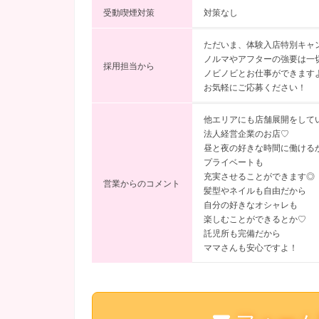
受動喫煙対策
対策なし
ただいま、体験入店特別キャ
ノルマやアフターの強要は一
採用担当から
ノビノビとお仕事ができます
お気軽にご応募ください！
他エリアにも店舗展開をして
法人経営企業のお店♡
昼と夜の好きな時間に働ける
プライベートも
充実させることができます◎
営業からのコメント
髪型やネイルも自由だから
自分の好きなオシャレも
楽しむことができるとか♡
託児所も完備だから
ママさんも安心ですよ！