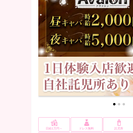
カラオケあり
(6)
日給1万円～
ドレス無料
託児所