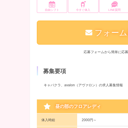
自由シフト
今すぐ体入
LINE質問
フォーム
応募フォームから簡単に応
募集要項
キャバクラ、avalon（アヴァロン）の求人募集情報
昼の部のフロアレディ
体入時給
2000円～