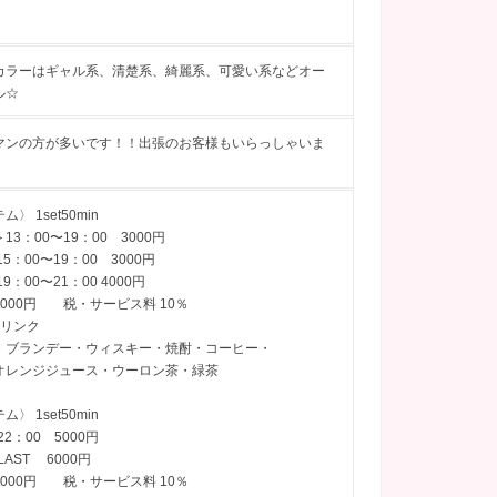
カラーはギャル系、清楚系、綺麗系、可愛い系などオー
ル☆
マンの方が多いです！！出張のお客様もいらっしゃいま
〉 1set50min
13：00〜19：00 3000円
5：00〜19：00 3000円
〜21：00 4000円
000円 税・サービス料 10％
ドリンク
・ブランデー・ウィスキー・焼酎・コーヒー・
オレンジジュース・ウーロン茶・緑茶
〉 1set50min
22：00 5000円
LAST 6000円
000円 税・サービス料 10％