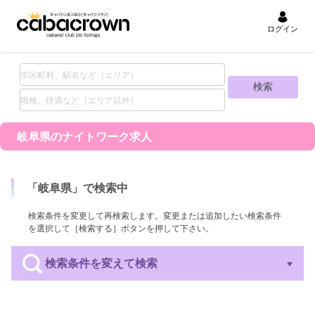
ログイン
岐阜県の
ナイトワーク求人
「
岐阜県
」で検索中
検索条件を変更して再検索します。変更または追加したい検索条件
を選択して［検索する］ボタンを押して下さい。
検索条件を変えて検索
エリア
業種
職種
待遇