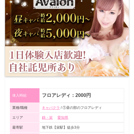
フロアレディ：2000円
体入時給
業種/職種
キャバクラ
/ ①昼の部のフロアレディ
エリア
錦・栄
愛知県
最寄駅
地下鉄【栄駅】徒歩3分