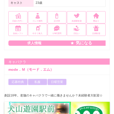
キャスト
23歳
日給1万円～
ドレス無料
託児所
未経験歓迎
寮あり
自由シフト
今すぐ体入
LINE質問
日払い
主婦歓迎
気になる
求人情報
キャバクラ
mode．Ｍ（モード．エム）
応募特典
私服
日曜営業
創設18年。老舗のキャバクラで一緒に働きませんか？未経験者大歓迎☆