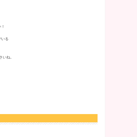
い！
がいる
さいね。