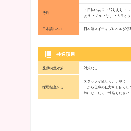
・日払いあり ・送りあり ・
待遇
あり ・ノルマなし ・カラオ
日本語レベル
日本語ネイティブレベルが必
共通項目
受動喫煙対策
対策なし
スタッフが優しく、丁寧に
採用担当から
一から仕事の仕方をお伝えし
気になったらご連絡ください