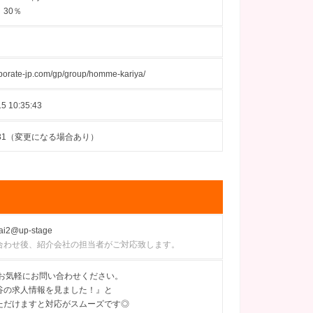
30％
orporate-jp.com/gp/group/homme-kariya/
5 10:35:43
10-31（変更になる場合あり）
ai2@up-stage
合わせ後、紹介会社の担当者がご対応致します。
にてお気軽にお問い合わせください。
谷の求人情報を見ました！』と
ただけますと対応がスムーズです◎