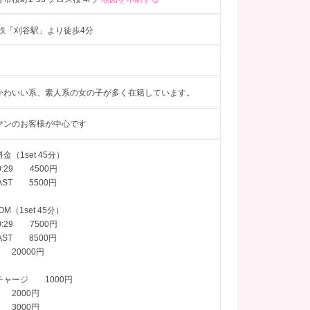
名鉄「刈谷駅」より徒歩4分
かわいい系、素人系の女の子が多く在籍しています。
マンのお客様が中心です
金（1set 45分）
20:29 4500円
LAST 5500円
OM（1set 45分）
20:29 7500円
LAST 8500円
20000円
チャージ 1000円
 2000円
 3000円