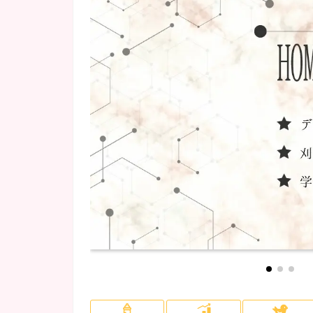
カラオケあり
(6)