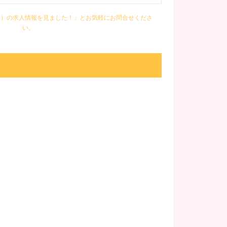
A（オム）の求人情報を見ました！」とお気軽にお問合せくださ
い。