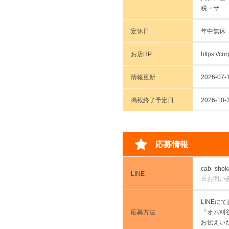
税・サ 
定休日
年中無休
お店HP
https://c
情報更新
2026-07-1
掲載終了予定日
2026-
応募情報
cab_shok
LINE
※お問い
LINE
応募方法
『オム刈
お伝えい