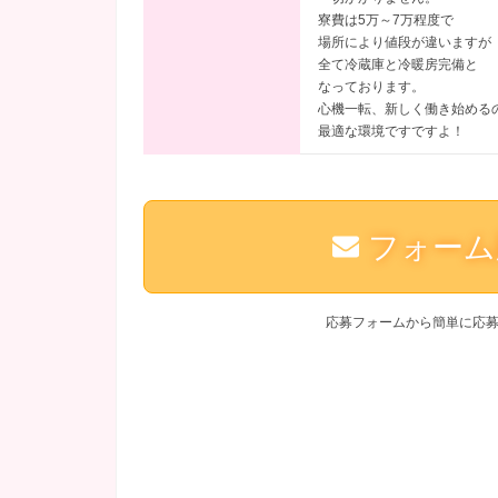
寮費は5万～7万程度で
場所により値段が違いますが
全て冷蔵庫と冷暖房完備と
なっております。
心機一転、新しく働き始める
最適な環境ですですよ！
フォーム
応募フォームから簡単に応