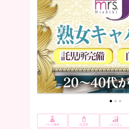
カラオケあり
(6)
ドレス無料
託児所
ノルマなし