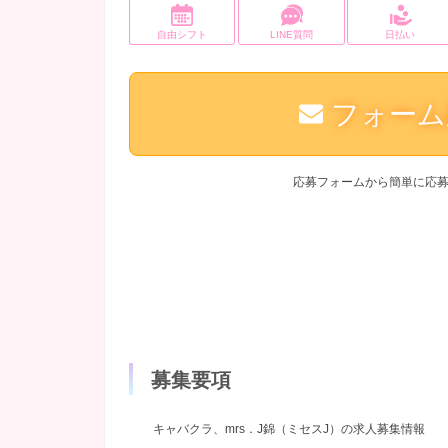
自由シフト
LINE質問
日払い
フォーム
応募フォームから簡単に応
募集要項
キャバクラ、mrs．J錦（ミセスJ）の求人募集情報