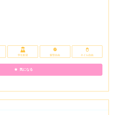
学生歓迎
髪型自由
ネイル自由
気になる