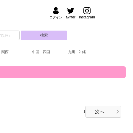
twitter
Instagram
ログイン
関西
中国・四国
九州・沖縄
次へ
1