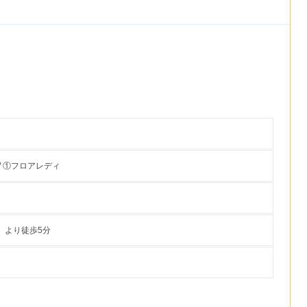
/ ①フロアレディ
』より徒歩5分