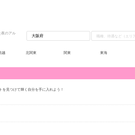
た夜のアル
信越
北関東
関東
東海
トを見つけて輝く自分を手に入れよう！