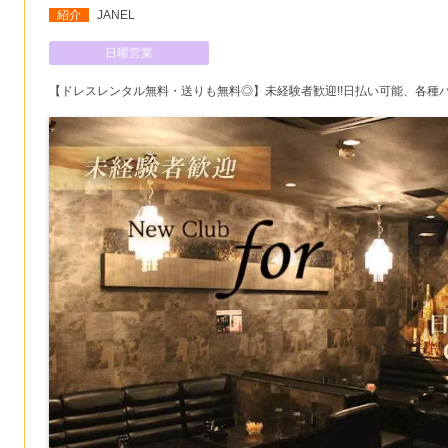
紹介
JANEL
日曜営業
【ドレスレンタル無料・送りも無料◎】未経験者歓迎!!日払い可能、各種