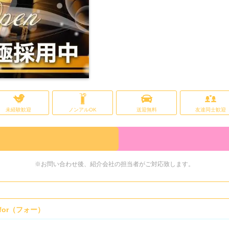
未経験歓迎
ノンアルOK
送迎無料
友達同士歓迎
※お問い合わせ後、紹介会社の担当者がご対応致します。
b for（フォー）