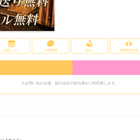
自由シフト
LINE質問
日払い
友達同士歓迎
※お問い合わせ後、紹介会社の担当者がご対応致します。
手に入れよう♪