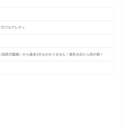
/ ①フロアレディ
（近鉄大阪線）から徒歩1分もかかりません！改札を出たら目の前！