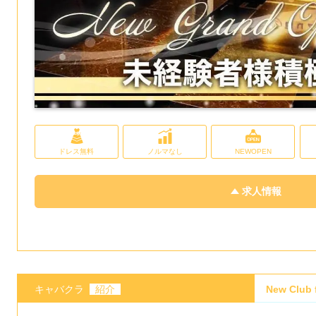
ドレス無料
ノルマなし
NEWOPEN
求人情報
キャバクラ
紹介
New Clu