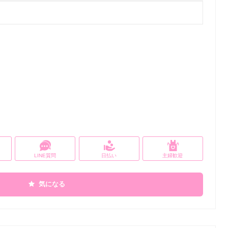
LINE質問
日払い
主婦歓迎
気になる