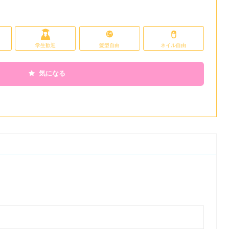
学生歓迎
髪型自由
ネイル自由
気になる