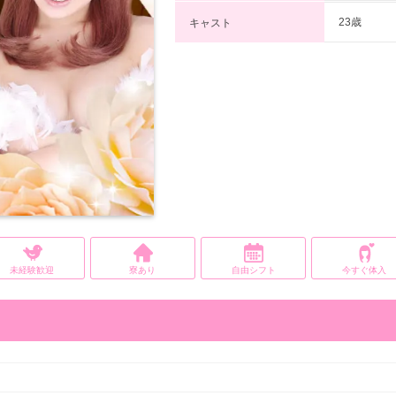
23歳
キャスト
未経験歓迎
寮あり
自由シフト
今すぐ体入