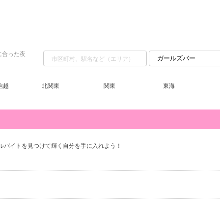
に合った夜
信越
北関東
関東
東海
ルバイトを見つけて輝く自分を手に入れよう！