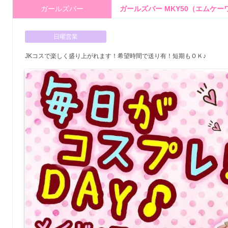
ガールズバー
ガールズバー MKY50（エムケ
日曜営業
JKコスで楽しく盛り上がれます！希望時間で送り有！短期もＯＫ♪