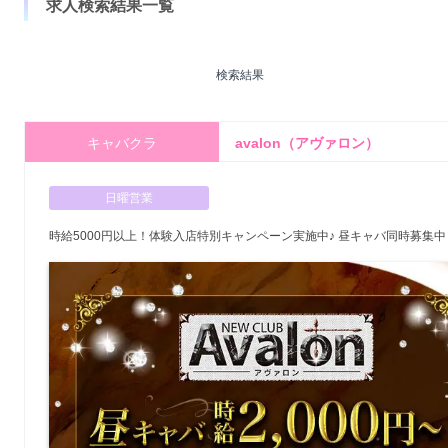
求人検索結果一覧
検索結果
キャバクラ
avalon（アヴァロン）
日曜営業
時給5000円以上！体験入店特別キャンペーン実施中♪ 昼キャバ同時募集中