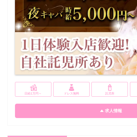
日給1万円～
ドレス無料
託児所
求人情報