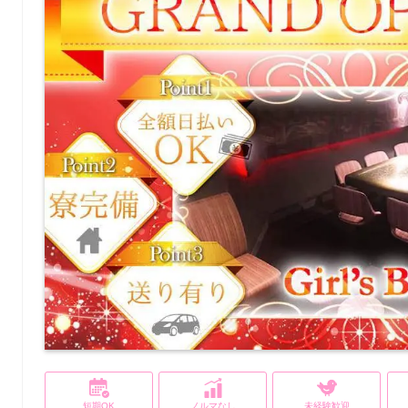
短期OK
ノルマなし
未経験歓迎