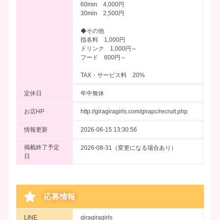
60min 4,000円
30min 2,500円
◆その他
指名料 1,000円
ドリンク 1,000円～
フード 600円～
TAX・サービス料 20%
定休日
年中無休
お店HP
http://giragiragirls.com/girapc/recruit.php
情報更新
2026-06-15 13:30:56
掲載終了予定
2026-08-31（変更になる場合あり）
日
応募情報
LINE
giragiragirls