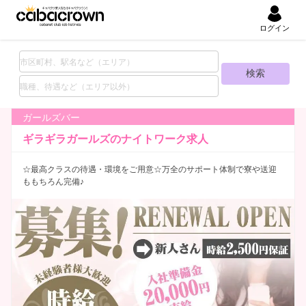
ログイン
ガールズバー
ギラギラガールズの
ナイトワーク求人
☆最高クラスの待遇・環境をご用意☆万全のサポート体制で寮や送迎
ももちろん完備♪