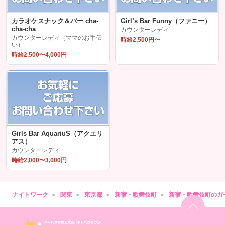
カラオケスナック＆バー cha-
Girl’s Bar Funny（ファニー）
cha-cha
カウンターレディ
カウンターレディ（ママのお手伝
時給2,500円〜
い）
時給2,500〜4,000円
Girls Bar AquariuS（アクエリ
アス）
カウンターレディ
時給2,000〜3,000円
ナイトワーク
関東
東京都
新宿・歌舞伎町
新宿・歌舞伎町のガ