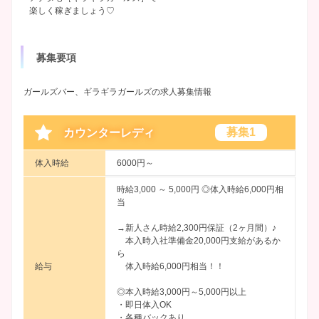
楽しく稼ぎましょう♡
募集要項
ガールズバー、ギラギラガールズの求人募集情報
募集1
カウンターレディ
体入時給
6000円～
時給3,000 ～ 5,000円
◎体入時給6,000円相
当
→新人さん時給2,300円保証（2ヶ月間）♪
本入時入社準備金20,000円支給があるか
ら
給与
体入時給6,000円相当！！
◎本入時給3,000円～5,000円以上
・即日体入OK
・各種バックあり