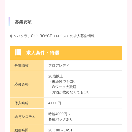
募集要項
キャバクラ、Club ROYCE（ロイス）の求人募集情報
求人条件・待遇
募集職種
フロアレディ
20歳以上
・未経験でもOK
応募資格
・Wワーク大歓迎
・お酒が飲めなくてもOK
体入時給
4,000円
時給4000円～
給与システム
各種バックあり
勤務時間
20：00～LAST