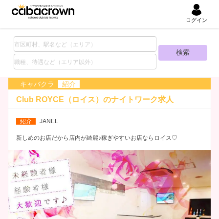
ログイン
キャバクラ
紹介
Club ROYCE（ロイス）の
ナイトワーク求人
紹介
JANEL
新しめのお店だから店内が綺麗♪稼ぎやすいお店ならロイス♡