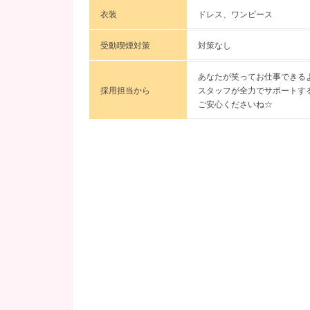
衣装
ドレス、ワンピース
受動喫煙対策
対策なし
あなたが笑ってお仕事できる
採用担当から
スタッフが全力でサポートす
ご安心くださいね☆