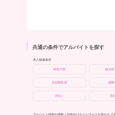
共通の条件でアルバイトを探す
求人検索条件
神奈川県
桜木町
未経験歓迎
経験
日払い
罰
アルバイト情報が満載！女性向けナイトワークを探せる【キ