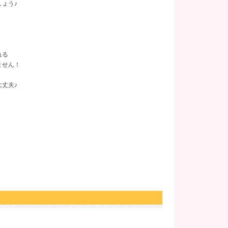
ょう♪
れる
ません！
丈夫♪