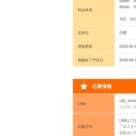
60min 5
90min 7
料金体系
TAX 10
定休日
日曜
情報更新
2026-06-1
掲載終了予定日
2026-
応募情報
cab_shok
LINE
※お問い
LINE
応募方法
『エミリ
お伝えい