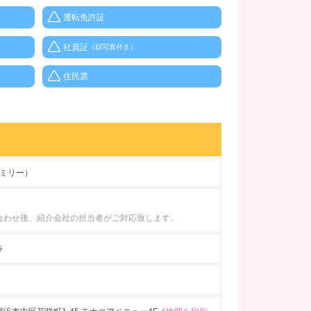
運転免許証
社員証
（顔写真付き）
住民票
（エミリー）
合わせ後、紹介会社の担当者がご対応致します。
ラ