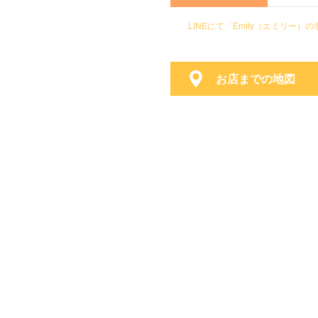
LINEにて「Emily（エミリ
お店までの地図