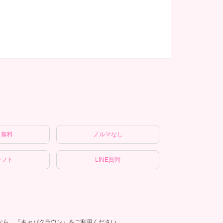
ス無料
ノルマなし
シフト
LINE質問
しなら、『キャバクラウン』をご利用ください。