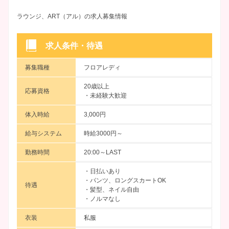
ラウンジ、ART（アル）の求人募集情報
求人条件・待遇
募集職種
フロアレディ
20歳以上
応募資格
・未経験大歓迎
体入時給
3,000円
給与システム
時給3000円～
勤務時間
20:00～LAST
・日払いあり
・パンツ、ロングスカートOK
待遇
・髪型、ネイル自由
・ノルマなし
衣装
私服