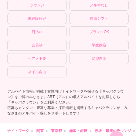
ラウンジ
ノルマなし
未経験歓迎
自由シフト
日払い
ブランクOK
会員制
学生歓迎
ヘアメ不要
髪型自由
ネイル自由
アルバイト情報が満載！女性向けナイトワークを探せる【キャバクラウ
ン】をご覧のみなさま。ART（アル）の求人アルバイトをお探しなら、
『キャバクラウン』をご利用ください。
応募もカンタン、豊富な募集・採用情報を掲載するキャバクラウンが、み
なさまのアルバイト探しをサポートします！
ナイトワーク
関東
東京都
赤坂・銀座
赤坂・銀座のラウンジ