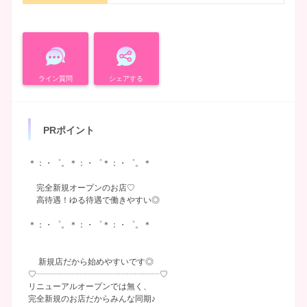
ライン質問
シェアする
PRポイント
＊：・゜。＊：・゜＊：・゜。＊
完全新規オープンのお店♡
高待遇！ゆる待遇で働きやすい◎
＊：・゜。＊：・゜＊：・゜。＊
新規店だから始めやすいです◎
♡┈┈┈┈┈┈┈┈┈┈┈┈┈┈┈♡
リニューアルオープンでは無く、
完全新規のお店だからみんな同期♪