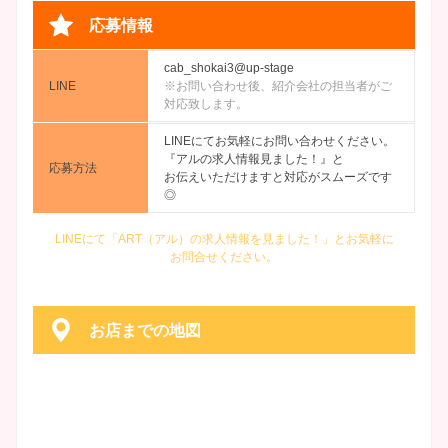
応募情報
cab_shokai3@up-stage
LINE
※お問い合わせ後、紹介会社の担当者がご
対応致します。
LINEにてお気軽にお問い合わせください。
『アルの求人情報見ました！』と
応募方法
お伝えいただけますと対応がスムーズです
◎
LINEにて「ART（アル）の求人情報を見ました！」とお気軽に
お問合せください。
お店までの地図