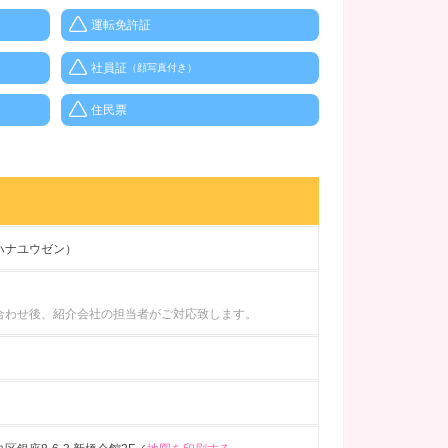
運転免許証
社員証
（顔写真付き）
住民票
ハナユウゼン）
合わせ後、紹介会社の担当者がご対応致します。