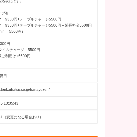
税込表記です。
ープ有
0min 9350円+テーブルチャージ5500円
0min 9350円+テーブルチャージ5500円＋延長料金5500円
in 5500円）
300円
タイムチャージ 5500円
ご利用は+5500円
 祝日
w.tenkaihatsu.co.jp/hanayuzen/
5 13:35:43
08-31（変更になる場合あり）