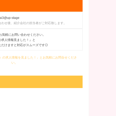
ai3@up-stage
合わせ後、紹介会社の担当者がご対応致します。
にてお気軽にお問い合わせください。
の求人情報見ました！』と
ただけますと対応がスムーズです◎
ン）の求人情報を見ました！」とお気軽にお問合せくださ
い。