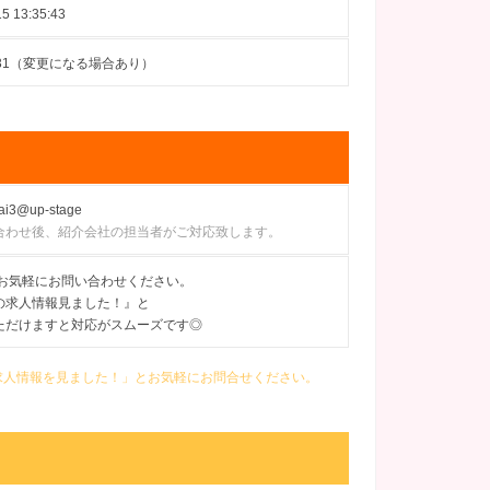
5 13:35:43
08-31（変更になる場合あり）
ai3@up-stage
合わせ後、紹介会社の担当者がご対応致します。
にてお気軽にお問い合わせください。
の求人情報見ました！』と
ただけますと対応がスムーズです◎
の求人情報を見ました！」とお気軽にお問合せください。