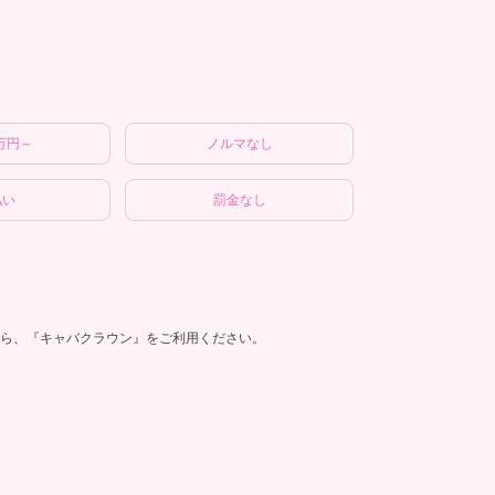
万円～
ノルマなし
払い
罰金なし
ら、『キャバクラウン』をご利用ください。