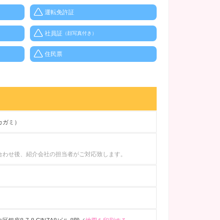
運転免許証
社員証
（顔写真付き）
住民票
カガミ）
合わせ後、紹介会社の担当者がご対応致します。