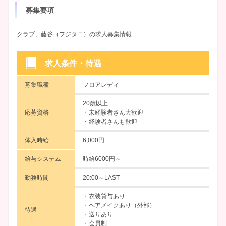
募集要項
クラブ、藤谷（フジタニ）の求人募集情報
求人条件・待遇
募集職種
フロアレディ
20歳以上
応募資格
・未経験者さん大歓迎
・経験者さんも歓迎
体入時給
6,000円
給与システム
時給6000円～
勤務時間
20:00～LAST
・衣装貸与あり
・ヘアメイクあり（外部）
待遇
・送りあり
・会員制