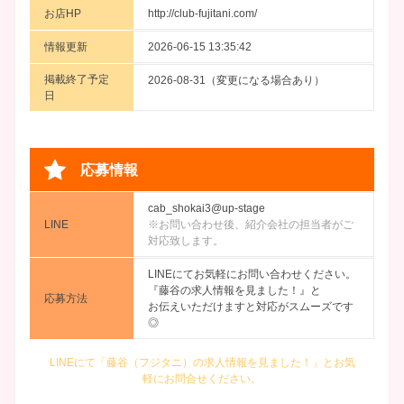
お店HP
http://club-fujitani.com/
情報更新
2026-06-15 13:35:42
掲載終了予定
2026-08-31（変更になる場合あり）
日
応募情報
cab_shokai3@up-stage
LINE
※お問い合わせ後、紹介会社の担当者がご
対応致します。
LINEにてお気軽にお問い合わせください。
『藤谷の求人情報を見ました！』と
応募方法
お伝えいただけますと対応がスムーズです
◎
LINEにて「藤谷（フジタニ）の求人情報を見ました！」とお気
軽にお問合せください。