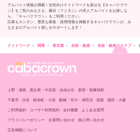
アルバイト情報が満載！女性向けナイトワークを探せる【キャバクラウ
ン】をご覧のみなさま。藤谷（フジタニ）の求人アルバイトをお探しな
ら、『キャバクラウン』をご利用ください。
応募もカンタン、豊富な募集・採用情報を掲載するキャバクラウンが、み
なさまのアルバイト探しをサポートします！
ナイトワーク
関東
東京都
赤坂・銀座
赤坂・銀座のクラブ
上野・湯島
恵比寿・中目黒・自由が丘
新宿・歌舞伎町
千葉市
渋谷
錦糸町・小岩
船橋・市川・津田沼
池袋
蒲田・大森
ご利用規約
ユーザー利用規約
会社概要
よくある質問
プライバシーポリシー
企業問い合わせ
個人問い合わせ
広告掲載について