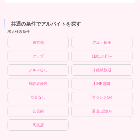
共通の条件でアルバイトを探す
求人検索条件
東京都
赤坂・銀座
クラブ
日給1万円～
ノルマなし
未経験歓迎
経験者優遇
LINE質問
罰金なし
ブランクOK
会員制
遅出出勤OK
高級店