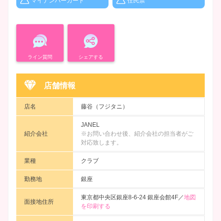
マイナンバーカード
住民票
ライン質問
シェアする
店舗情報
店名
藤谷（フジタニ）
JANEL
紹介会社
※お問い合わせ後、紹介会社の担当者がご
対応致します。
業種
クラブ
勤務地
銀座
東京都中央区銀座8-6-24 銀座会館4F／
地図
面接地住所
を印刷する