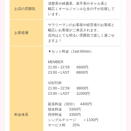
清楚系や綺麗系、派手系やギャル系と
お店の雰囲気
幅広くオールジャンルな女の子が在籍して
います。
サラリーマンのお客様や経営者のお客様と
幅広いお客様がご来店されます。
お客様層
店内はとても明るい雰囲気で楽しく過ごせ
ますよ！
▼セット料金（1set 60min）
MEMBER
21:00～22:59 6600円
23:00～LAST 8800円
VISITOR
21:00～22:59 8800円
23:00～LAST 11000円
延長料金（30分） 4400円
指名料金 3300円
料金体系
同伴料金 3300円
シングルチャージ ＋1100円
サービス料 25%