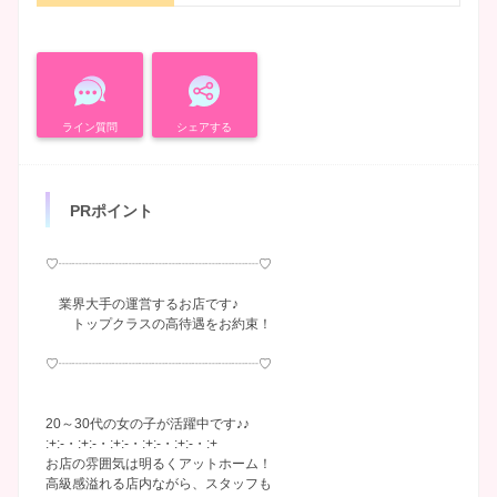
ライン質問
シェアする
PRポイント
♡┈┈┈┈┈┈┈┈┈┈┈┈┈┈┈♡
業界大手の運営するお店です♪
トップクラスの高待遇をお約束！
♡┈┈┈┈┈┈┈┈┈┈┈┈┈┈┈♡
20～30代の女の子が活躍中です♪♪
:+:-・:+:-・:+:-・:+:-・:+:-・:+
お店の雰囲気は明るくアットホーム！
高級感溢れる店内ながら、スタッフも