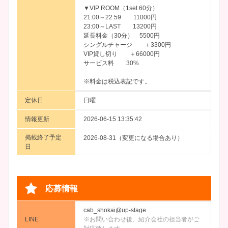
▼VIP ROOM（1set 60分）
21:00～22:59 11000円
23:00～LAST 13200円
延長料金（30分） 5500円
シングルチャージ ＋3300円
VIP貸し切り ＋66000円
サービス料 30%
※料金は税込表記です。
定休日
日曜
情報更新
2026-06-15 13:35:42
掲載終了予定
2026-08-31（変更になる場合あり）
日
応募情報
cab_shokai@up-stage
LINE
※お問い合わせ後、紹介会社の担当者がご