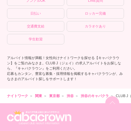
ノンアルOK
LINE質問
日払い
ロッカー完備
交通費支給
カラオケあり
学生歓迎
アルバイト情報が満載！女性向けナイトワークを探せる【キャバクラウ
ン】をご覧のみなさま。CLUB J（ジェイ）の求人アルバイトをお探しな
ら、『キャバクラウン』をご利用ください。
応募もカンタン、豊富な募集・採用情報を掲載するキャバクラウンが、み
なさまのアルバイト探しをサポートします！
ナイトワーク
関東
東京都
渋谷
渋谷のキャバクラ
CLUB 