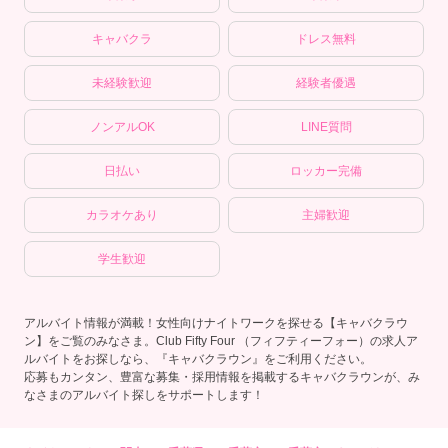
キャバクラ
ドレス無料
未経験歓迎
経験者優遇
ノンアルOK
LINE質問
日払い
ロッカー完備
カラオケあり
主婦歓迎
学生歓迎
アルバイト情報が満載！女性向けナイトワークを探せる【キャバクラウ
ン】をご覧のみなさま。Club Fifty Four （フィフティーフォー）の求人ア
ルバイトをお探しなら、『キャバクラウン』をご利用ください。
応募もカンタン、豊富な募集・採用情報を掲載するキャバクラウンが、み
なさまのアルバイト探しをサポートします！