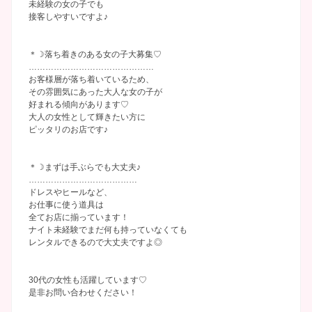
未経験の女の子でも
接客しやすいですよ♪
＊☽落ち着きのある女の子大募集♡
………………………………………
お客様層が落ち着いているため、
その雰囲気にあった大人な女の子が
好まれる傾向があります♡
大人の女性として輝きたい方に
ピッタリのお店です♪
＊☽まずは手ぶらでも大丈夫♪
…………………………………
ドレスやヒールなど、
お仕事に使う道具は
全てお店に揃っています！
ナイト未経験でまだ何も持っていなくても
レンタルできるので大丈夫ですよ◎
30代の女性も活躍しています♡
是非お問い合わせください！