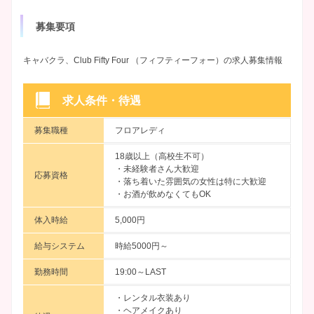
募集要項
キャバクラ、Club Fifty Four （フィフティーフォー）の求人募集情報
求人条件・待遇
募集職種
フロアレディ
18歳以上（高校生不可）
・未経験者さん大歓迎
応募資格
・落ち着いた雰囲気の女性は特に大歓迎
・お酒が飲めなくてもOK
体入時給
5,000円
給与システム
時給5000円～
勤務時間
19:00～LAST
・レンタル衣装あり
・ヘアメイクあり