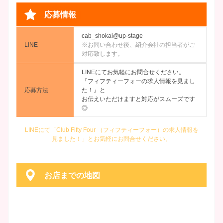
応募情報
cab_shokai@up-stage
LINE
※お問い合わせ後、紹介会社の担当者がご
対応致します。
LINEにてお気軽にお問合せください。
『フィフティーフォーの求人情報を見まし
応募方法
た！』と
お伝えいただけますと対応がスムーズです
◎
LINEにて「Club Fifty Four （フィフティーフォー）の求人情報を
見ました！」とお気軽にお問合せください。
お店までの地図