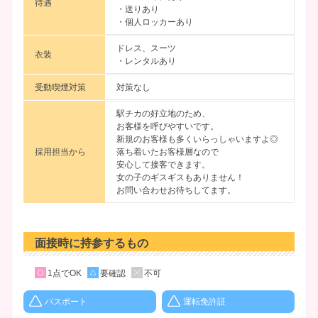
待遇
・送りあり
・個人ロッカーあり
ドレス、スーツ
衣装
・レンタルあり
受動喫煙対策
対策なし
駅チカの好立地のため、
お客様を呼びやすいです。
新規のお客様も多くいらっしゃいますよ◎
採用担当から
落ち着いたお客様層なので
安心して接客できます。
女の子のギスギスもありません！
お問い合わせお待ちしてます。
面接時に持参するもの
1点でOK
要確認
不可
パスポート
運転免許証