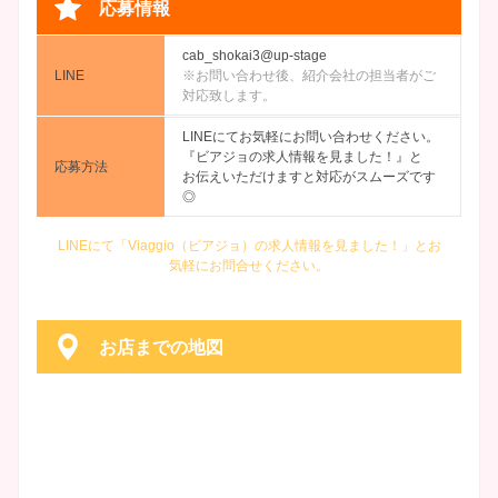
応募情報
cab_shokai3@up-stage
LINE
※お問い合わせ後、紹介会社の担当者がご
対応致します。
LINEにてお気軽にお問い合わせください。
『ビアジョの求人情報を見ました！』と
応募方法
お伝えいただけますと対応がスムーズです
◎
LINEにて「Viaggio（ビアジョ）の求人情報を見ました！」とお
気軽にお問合せください。
お店までの地図