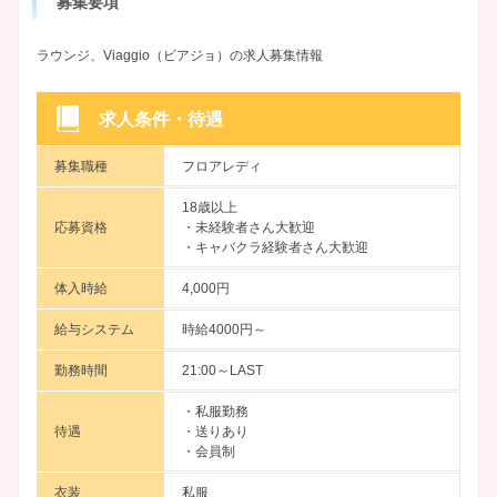
募集要項
ラウンジ、Viaggio（ビアジョ）の求人募集情報
求人条件・待遇
募集職種
フロアレディ
18歳以上
応募資格
・未経験者さん大歓迎
・キャバクラ経験者さん大歓迎
体入時給
4,000円
給与システム
時給4000円～
勤務時間
21:00～LAST
・私服勤務
待遇
・送りあり
・会員制
衣装
私服