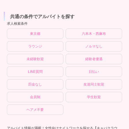
共通の条件でアルバイトを探す
求人検索条件
東京都
六本木・西麻布
ラウンジ
ノルマなし
未経験歓迎
経験者優遇
LINE質問
日払い
罰金なし
友達同士歓迎
会員制
学生歓迎
ヘアメ不要
アルバイト情報が満載！女性向けナイトワークを探せる【キャバクラウ