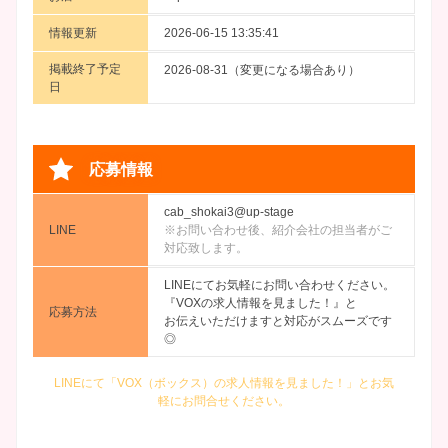
情報更新
2026-06-15 13:35:41
掲載終了予定
2026-08-31（変更になる場合あり）
日
応募情報
cab_shokai3@up-stage
LINE
※お問い合わせ後、紹介会社の担当者がご
対応致します。
LINEにてお気軽にお問い合わせください。
『VOXの求人情報を見ました！』と
応募方法
お伝えいただけますと対応がスムーズです
◎
LINEにて「VOX（ボックス）の求人情報を見ました！」とお気
軽にお問合せください。