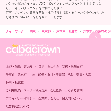
ン】をご覧のみなさま。VOX（ボックス）の求人アルバイトをお探しな
ら、『キャバクラウン』をご利用ください。
応募もカンタン、豊富な募集・採用情報を掲載するキャバクラウンが、み
なさまのアルバイト探しをサポートします！
ナイトワーク
関東
東京都
六本木・西麻布
六本木・西麻布のラ
上野・湯島
恵比寿・中目黒・自由が丘
新宿・歌舞伎町
千葉市
錦糸町・小岩
船橋・市川・津田沼
池袋
蒲田・大森
神田・秋葉原
ご利用規約
ユーザー利用規約
会社概要
よくある質問
プライバシーポリシー
企業問い合わせ
個人問い合わせ
広告掲載について