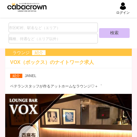
ログイン
ラウンジ
紹介
VOX（ボックス）の
ナイトワーク求人
紹介
JANEL
ベテランスタッフが作るアットホームなラウンジ♡＋゜