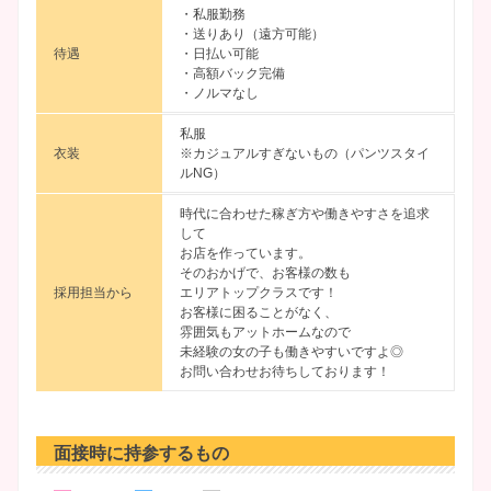
・私服勤務
・送りあり（遠方可能）
待遇
・日払い可能
・高額バック完備
・ノルマなし
私服
衣装
※カジュアルすぎないもの（パンツスタイ
ルNG）
時代に合わせた稼ぎ方や働きやすさを追求
して
お店を作っています。
そのおかげで、お客様の数も
採用担当から
エリアトップクラスです！
お客様に困ることがなく、
雰囲気もアットホームなので
未経験の女の子も働きやすいですよ◎
お問い合わせお待ちしております！
面接時に持参するもの