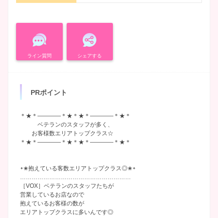
ライン質問
シェアする
PRポイント
＊★＊――――＊★＊★＊――――＊★＊
ベテランのスタッフが多く、
お客様数エリアトップクラス☆
＊★＊――――＊★＊★＊――――＊★＊
᛭✬抱えている客数エリアトップクラス◎✬᛭
…………………………………………………
［VOX］ベテランのスタッフたちが
営業しているお店なので
抱えているお客様の数が
エリアトップクラスに多いんです◎