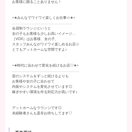
お客様に困ることありません！
᛭✬みんなでワイワイ楽しくお仕事☆✬᛭
……………………………………………
会員制ラウンジというと
女の子もお客様も少しお高いイメージ…
［VOX］はお客様、女の子、
スタッフみんながワイワイ楽しめるお店☆
とてもアットホームな空間ですよ♪
᛭✬時代に合わせて変化を続けるお店♡✬᛭
…………………………………………………
昔のシステムをずっと続けるよりも
お客様や女の子に合わせて
内装やシステムを変化させています◎
稼ぎやすい環境を作る対応力が高いです♪
アットホームなラウンジです◎
未経験者さんも是非お待ちしてます♡