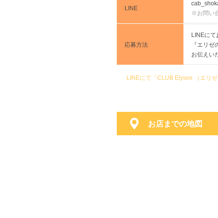
cab_shok
LINE
※お問い
LINE
応募方法
『エリゼ
お伝えい
LINEにて「CLUB Elysee
お店までの地図