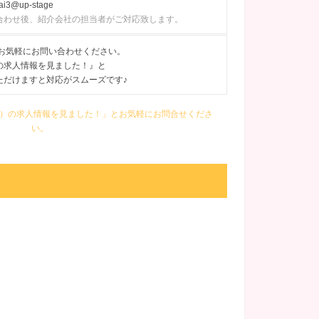
ai3@up-stage
合わせ後、紹介会社の担当者がご対応致します。
にてお気軽にお問い合わせください。
の求人情報を見ました！』と
ただけますと対応がスムーズです♪
 （エリゼ）の求人情報を見ました！」とお気軽にお問合せくださ
い。