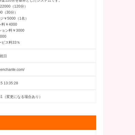
料金120分を基本としたシステムです。
22000（120分）
00（30分）
ージ￥5000（1名）
料￥4000
ョン料￥3000
000
ービス料33％
 祝日
b-enchante.com/
5 13:35:28
08-31（変更になる場合あり）