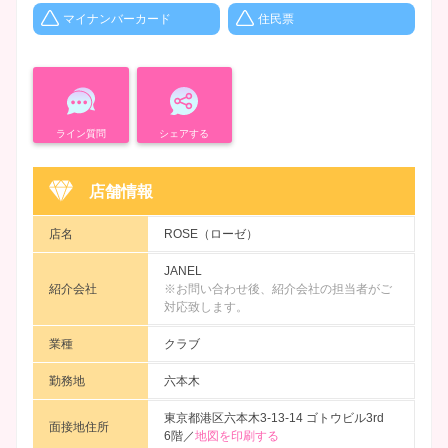
マイナンバーカード
住民票
ライン質問
シェアする
店舗情報
店名
ROSE（ローゼ）
JANEL
紹介会社
※お問い合わせ後、紹介会社の担当者がご
対応致します。
業種
クラブ
勤務地
六本木
東京都港区六本木3-13-14 ゴトウビル3rd
面接地住所
6階／
地図を印刷する