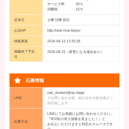
サービス料 30％
消費税 10％
定休日
土曜 日曜 祝日
お店HP
http://club-rose.tokyo/
情報更新
2026-06-15 13:35:28
掲載終了予定
2026-08-31（変更になる場合あり）
日
応募情報
cab_shokai3@up-stage
LINE
※お問い合わせ後、紹介会社の担当者がご
対応致します。
LINEにてお気軽にお問い合わせください。
『ROSEの求人情報を見ました！』と
応募方法
お伝えいただけますと対応がスムーズです