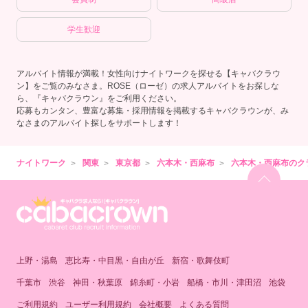
学生歓迎
アルバイト情報が満載！女性向けナイトワークを探せる【キャバクラウ
ン】をご覧のみなさま。ROSE（ローゼ）の求人アルバイトをお探しな
ら、『キャバクラウン』をご利用ください。
応募もカンタン、豊富な募集・採用情報を掲載するキャバクラウンが、み
なさまのアルバイト探しをサポートします！
ナイトワーク
関東
東京都
六本木・西麻布
六本木・西麻布のク
上野・湯島
恵比寿・中目黒・自由が丘
新宿・歌舞伎町
千葉市
渋谷
神田・秋葉原
錦糸町・小岩
船橋・市川・津田沼
池袋
ご利用規約
ユーザー利用規約
会社概要
よくある質問