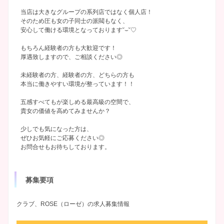
当店は大きなグループの系列店ではなく個人店！
そのため圧も女の子同士の派閥もなく、
安心して働ける環境となっております˘⌣˘♡
もちろん経験者の方も大歓迎です！
厚遇致しますので、ご相談ください◎
未経験者の方、経験者の方、どちらの方も
本当に働きやすい環境が整っています！！
五感すべてもが楽しめる最高級の空間で、
貴女の価値を高めてみませんか？
少しでも気になった方は、
ぜひお気軽にご応募ください◎
お問合せもお待ちしております。
募集要項
クラブ、ROSE（ローゼ）の求人募集情報