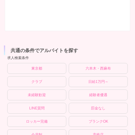
共通の条件でアルバイトを探す
求人検索条件
東京都
六本木・西麻布
クラブ
日給1万円～
未経験歓迎
経験者優遇
LINE質問
罰金なし
ロッカー完備
ブランクOK
会員制
高級店