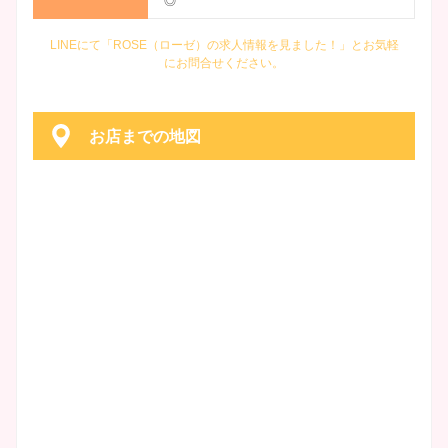
◎
LINEにて「ROSE（ローゼ）の求人情報を見ました！」とお気軽
にお問合せください。
お店までの地図