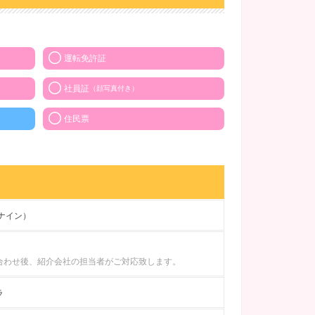
運転免許証
社員証
（顔写真付き）
住民票
（ナイン）
合わせ後、紹介会社の担当者がご対応致します。
ラ