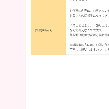
お仕事の内容は、お客さんの
お客さんの話相手になってあ
「楽しませよう」「盛り上げ
採用担当から
なんて考えなくて大丈夫！
普段通り同僚や友達と話す感
未経験者の方には、お酒の作
丁寧にご説明しますので、ご