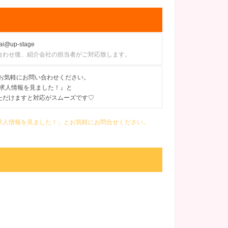
ai@up-stage
合わせ後、紹介会社の担当者がご対応致します。
にてお気軽にお問い合わせください。
の求人情報を見ました！』と
ただけますと対応がスムーズです♡
ン）の求人情報を見ました！」とお気軽にお問合せください。