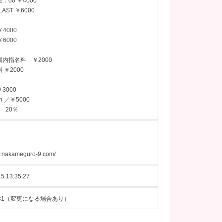
2：00 ￥4000
AST ￥6000
￥4000
￥6000
内指名料 ￥2000
 ￥2000
3000
h ／￥5000
料 20％
w.nakameguro-9.com/
5 13:35:27
08-31（変更になる場合あり）