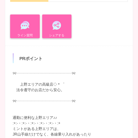
ライン質問
シェアする
PRポイント
୨୧┈┈┈┈┈┈┈┈┈┈┈┈┈┈┈୨୧
上野エリアの高級店◇＊゜
法令遵守のお店だから安心。
୨୧┈┈┈┈┈┈┈┈┈┈┈┈┈┈┈୨୧
通勤に便利な上野エリア♪♪
:+:-・:+:-・:+:-・:+:-・:+:-・:+
ミントがある上野エリアは、
JR山手線だけでなく、各線乗り入れがあったり