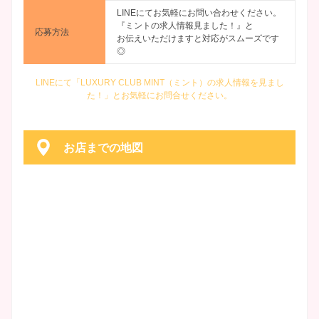
LINEにてお気軽にお問い合わせください。
『ミントの求人情報見ました！』と
応募方法
お伝えいただけますと対応がスムーズです
◎
LINEにて「LUXURY CLUB MINT（ミント）の求人情報を見まし
た！」とお気軽にお問合せください。
お店までの地図