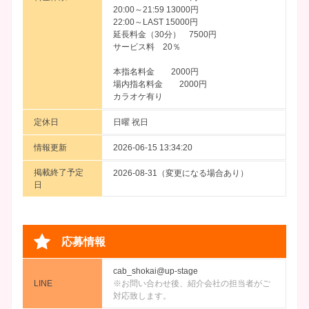
20:00～21:59 13000円
22:00～LAST 15000円
延長料金（30分） 7500円
サービス料 20％
本指名料金 2000円
場内指名料金 2000円
カラオケ有り
定休日
日曜 祝日
情報更新
2026-06-15 13:34:20
掲載終了予定
2026-08-31（変更になる場合あり）
日
応募情報
cab_shokai@up-stage
LINE
※お問い合わせ後、紹介会社の担当者がご
対応致します。