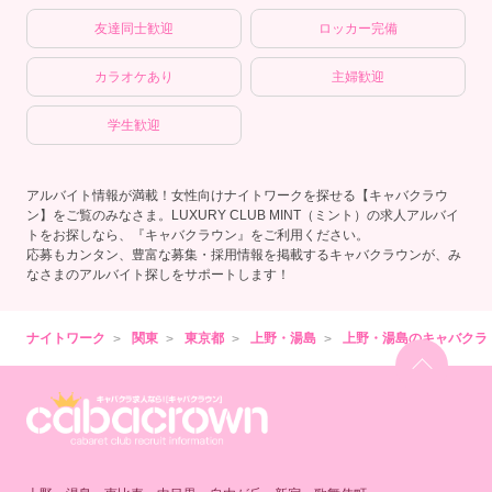
友達同士歓迎
ロッカー完備
カラオケあり
主婦歓迎
学生歓迎
アルバイト情報が満載！女性向けナイトワークを探せる【キャバクラウ
ン】をご覧のみなさま。LUXURY CLUB MINT（ミント）の求人アルバイ
トをお探しなら、『キャバクラウン』をご利用ください。
応募もカンタン、豊富な募集・採用情報を掲載するキャバクラウンが、み
なさまのアルバイト探しをサポートします！
ナイトワーク
関東
東京都
上野・湯島
上野・湯島のキャバクラ