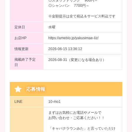
◎スタッフドリンク 900円～
◎シャンパン 7700円～
※金額提示は全て税込＆サービス料込です
定休日
水曜
お店HP
https://ameblo.jp/yakusimae-liz/
情報更新
2026-06-15 13:36:12
掲載終了予定
2026-08-31（変更になる場合あり）
日
応募情報
LINE
10-mo1
まずはお気軽にお電話やメールで
お問い合わせ・ご応募ください！！
「キャバクラウンみた」と言っていただけ