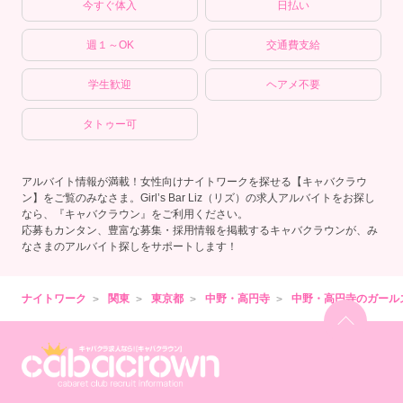
今すぐ体入
日払い
週１～OK
交通費支給
学生歓迎
ヘアメ不要
タトゥー可
アルバイト情報が満載！女性向けナイトワークを探せる【キャバクラウ
ン】をご覧のみなさま。Girl’s Bar Liz（リズ）の求人アルバイトをお探し
なら、『キャバクラウン』をご利用ください。
応募もカンタン、豊富な募集・採用情報を掲載するキャバクラウンが、み
なさまのアルバイト探しをサポートします！
ナイトワーク
関東
東京都
中野・高円寺
中野・高円寺のガール