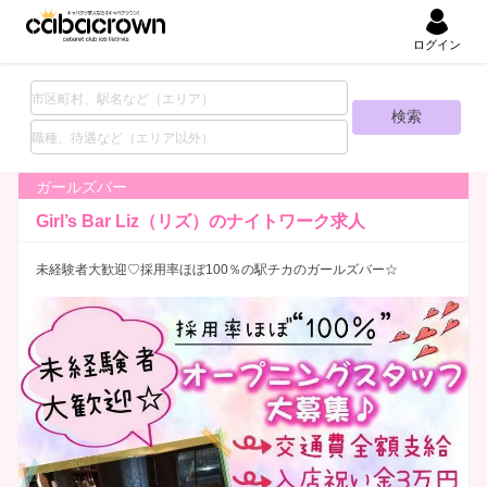
ログイン
ガールズバー
Girl’s Bar Liz（リズ）の
ナイトワーク求人
未経験者大歓迎♡採用率ほぼ100％の駅チカのガールズバー☆