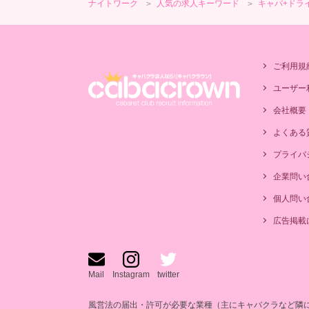
ナイトワーク
人気の求人キーワード
キャバ+ドラ
ご利用規
ユーザー
会社概要
よくある
プライバ
企業問い
個人問い
広告掲載
Mail
Instagram
twitter
風営法の届出・許可が必要な業種（主にキャバクラなど隣