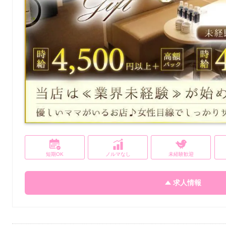
短期OK
ノルマなし
未経験歓迎
求人情報