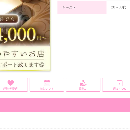
20～30代
キャスト
経験者優遇
自由シフト
日払い
週１～OK