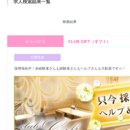
求人検索結果一覧
検索結果
キャバクラ
CLUB GIFT（ギフト）
日曜営業
採用強化中！未経験者さんも経験者さんもヘルプさんも大歓迎です☆！