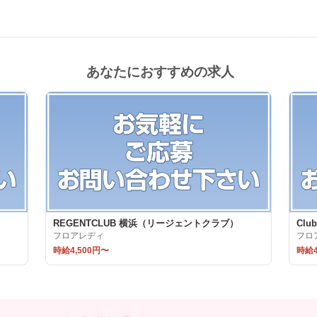
あなたにおすすめの求人
REGENTCLUB 横浜（リージェントクラブ）
Clu
フロアレディ
フロ
時給4,500円〜
時給4