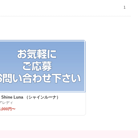
1
b Shine Luna （シャインルーナ）
アレディ
,000円〜