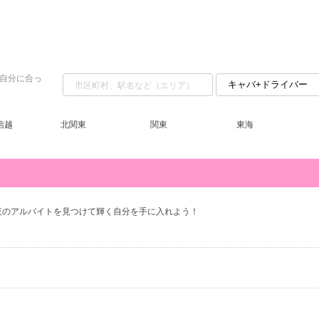
自分に合っ
信越
北関東
関東
東海
夜のアルバイトを見つけて輝く自分を手に入れよう！