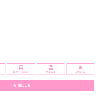
終電上がりOK
学生歓迎
髪型自由
気になる