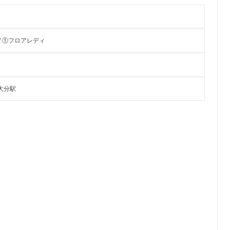
/ ①フロアレディ
大分駅