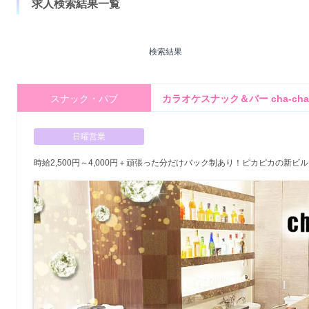
求人検索結果一覧
検索結果
スナック・パブ
カラオケスナック＆バー cha-cha-
日曜営業
時給2,500円～4,000円＋頑張った分だけバック制あり！ピカピカの