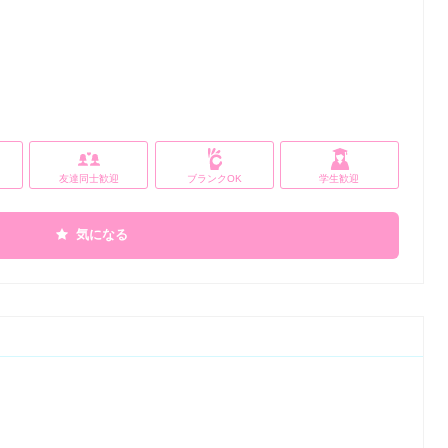
友達同士歓迎
ブランクOK
学生歓迎
気になる