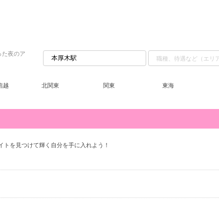
った夜のア
信越
北関東
関東
東海
イトを見つけて輝く自分を手に入れよう！