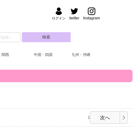
twitter
Instagram
ログイン
関西
中国・四国
九州・沖縄
次へ
1